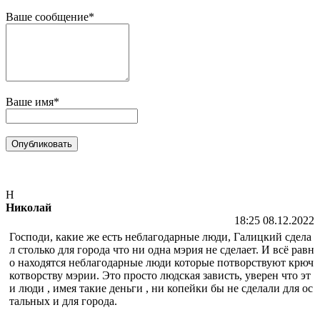
Ваше сообщение*
Ваше имя*
Н
Николай
18:25 08.12.2022
Господи, какие же есть неблагодарные люди, Галицкий сдела
л столько для города что ни одна мэрия не сделает. И всё равн
о находятся неблагодарные люди которые потворствуют крюч
котворству мэрии. Это просто людская зависть, уверен что эт
и люди , имея такие деньги , ни копейки бы не сделали для ос
тальных и для города.