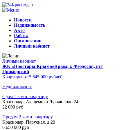
Новости
Недвижимость
Авто
Работа
Организации
Личный кабинет
Личный кабинет
ЖК «Просторы Крыма»
Крым, г. Феодосия, пгт
Приморский
Квартиры от 5 645 000 рублей
Недвижимость
Сдам 1 комн. квартиру
Краснодар, Академика Лукьяненко 24
22 000 руб
Продам 2 комн. квартиру
Краснодар, Парусная, д.20
6 650 000 руб