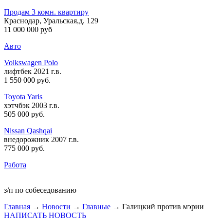
Продам 3 комн. квартиру
Краснодар, Уральская,д. 129
11 000 000 руб
Авто
Volkswagen Polo
лифтбек 2021 г.в.
1 550 000 руб
.
Toyota Yaris
хэтчбэк 2003 г.в.
505 000 руб
.
Nissan Qashqai
внедорожник 2007 г.в.
775 000 руб
.
Работа
з/п по собеседованию
Главная
→
Новости
→
Главные
→ Галицкий против мэрии
НАПИСАТЬ НОВОСТЬ