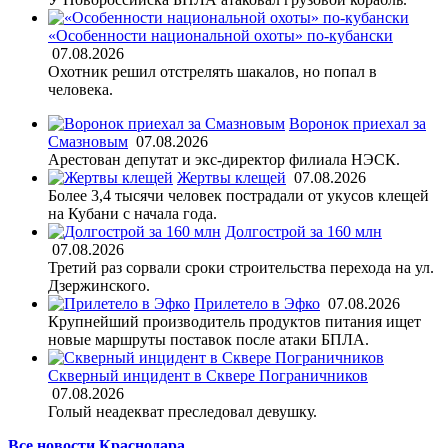
«Особенности национальной охоты» по-кубански
07.08.2026
Охотник решил отстрелять шакалов, но попал в
человека.
Воронок приехал за
Смазновым
07.08.2026
Арестован депутат и экс-директор филиала НЭСК.
Жертвы клещей
07.08.2026
Более 3,4 тысячи человек пострадали от укусов клещей
на Кубани с начала года.
Долгострой за 160 млн
07.08.2026
Третий раз сорвали сроки строительства перехода на ул.
Дзержинского.
Прилетело в Эфко
07.08.2026
Крупнейший производитель продуктов питания ищет
новые маршруты поставок после атаки БПЛА.
Скверный инцидент в Сквере Пограничников
07.08.2026
Голый неадекват преследовал девушку.
Все новости Краснодара