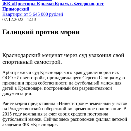
ЖК «Просторы Крыма»
Крым, г. Феодосия, пгт
Приморский
Квартиры от 5 645 000 рублей
07.12.2022
1413
Галицкий против мэрии
Краснодарский меценат через суд узаконил свой
спортивный самострой.
Арбитражный суд Краснодарского края удовлетворил иск
ООО «Инвестстрой», принадлежащего Сергею Галицкому, о
признании права собственности на футбольный манеж для
детей в Краснодаре, построенный без разрешительной
документации.
Ранее мэрия предоставила «Инвестстрою» земельный участок
на Рождественской набережной во временное пользование. В
2015 году компания за счет своих средств построила
футбольный манеж. Сейчас здесь расположен филиал детской
академии ФК «Краснодар».