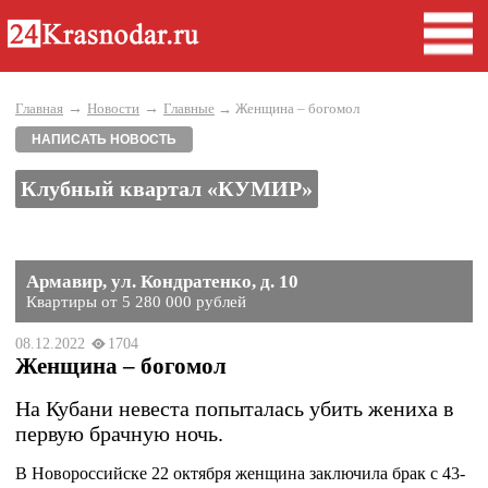
→
→
Главная
Новости
Главные
→ Женщина – богомол
НАПИСАТЬ НОВОСТЬ
Клубный квартал «КУМИР»
Армавир, ул. Кондратенко, д. 10
Квартиры от 5 280 000 рублей
08.12.2022
1704
Женщина – богомол
На Кубани невеста попыталась убить жениха в
первую брачную ночь.
В Новороссийске 22 октября женщина заключила брак с 43-