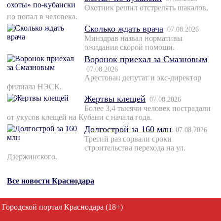
Охотник решил отстрелять шакалов,
но попал в человека.
Сколько ждать врача
07.08.2026
Минздрав назвал нормативы
ожидания скорой помощи.
Воронок приехал за Смазновым
07.08.2026
Арестован депутат и экс-директор
филиала НЭСК.
Жертвы клещей
07.08.2026
Более 3,4 тысячи человек пострадали
от укусов клещей на Кубани с начала года.
Долгострой за 160 млн
07.08.2026
Третий раз сорвали сроки
строительства перехода на ул.
Дзержинского.
Все новости Краснодара
Городской портал Краснодара (18+)