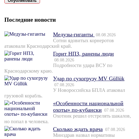
Последние новости
Медузы-гиганты
08.08.2026
Сотни ядовитых корнеротов
атаковали Краснодарский край.
Горит НПЗ, ранены люди
08.08.2026
Подробности удара ВСУ по
Краснодарскому краю.
Удар по сухогрузу MV Güllük
07.08.2026
У Новороссийска БПЛА атаковал
грузовой корабль.
«Особенности национальной
охоты» по-кубански
07.08.2026
Охотник решил отстрелять шакалов,
но попал в человека.
Сколько ждать врача
07.08.2026
Минздрав назвал нормативы