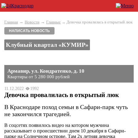
→
→
Главная
Новости
Главные
→ Девочка провалилась в открытый люк
НАПИСАТЬ НОВОСТЬ
Клубный квартал «КУМИР»
Армавир, ул. Кондратенко, д. 10
Квартиры от 5 280 000 рублей
11.12.2022
1992
Девочка провалилась в открытый люк
В Краснодаре поход семьи в Сафари-парк чуть
не закончился трагедией.
В соцсетях появилось видео на котором мужчина
рассказывает о происшествии днем 10 декабря в Сафари-
парке на Солнечном острове. Там 2х летняя девочка