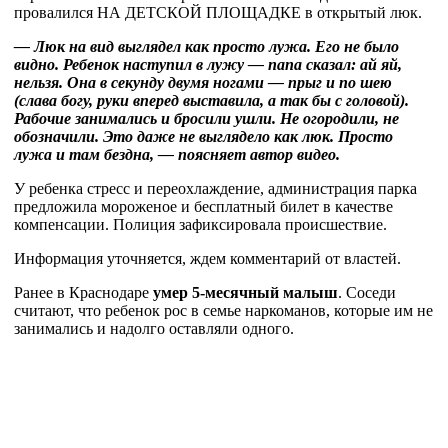
провалился НА ДЕТСКОЙ ПЛОЩАДКЕ в открытый люк.
— Люк на вид выглядел как просто лужа. Его не было
видно. Ребенок наступил в лужу — папа сказал: ай яй,
нельзя. Она в секунду двумя ногами — прыг и по шею
(слава богу, руки вперед выставила, а так бы с головой).
Рабочие занимались и бросили ушли. Не огородили, не
обозначили. Это даже не выглядело как люк. Просто
лужа и там бездна, — поясняет автор видео.
У ребенка стресс и переохлаждение, администрация парка
предложила мороженое и бесплатный билет в качестве
компенсации. Полиция зафиксировала происшествие.
Информация уточняется, ждем комментарий от властей.
Ранее в Краснодаре
умер 5-месячный малыш
. Соседи
считают, что ребенок рос в семье наркоманов, которые им не
занимались и надолго оставляли одного.