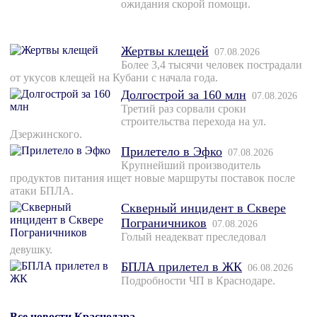
ожидания скорой помощи.
Жертвы клещей
07.08.2026
Более 3,4 тысячи человек пострадали
от укусов клещей на Кубани с начала года.
Долгострой за 160 млн
07.08.2026
Третий раз сорвали сроки
строительства перехода на ул.
Дзержинского.
Прилетело в Эфко
07.08.2026
Крупнейший производитель
продуктов питания ищет новые маршруты поставок после
атаки БПЛА.
Скверный инцидент в Сквере
Пограничников
07.08.2026
Голый неадекват преследовал
девушку.
БПЛА прилетел в ЖК
06.08.2026
Подробности ЧП в Краснодаре.
Все новости Краснодара