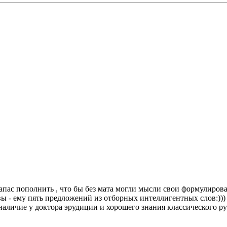
пас пополнить , что бы без мата могли мысли свои формулироват
вы - ему пять предложений из отборных интеллигентных слов:))) 
наличие у доктора эрудиции и хорошего знания классического ру