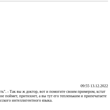
09:55 13.12.2022
ь". - Так вы ж доктор, вот и помогите своим примером, кстат
не поймет, притихнет, а вы тут его тепленьким и припечатаете
сского интеллигентного языка.