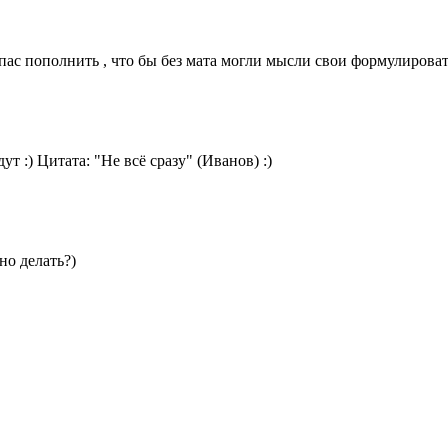
пас пополнить , что бы без мата могли мысли свои формулирова
т :) Цитата: "Не всё сразу" (Иванов) :)
но делать?)