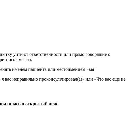
пытку уйти от ответственности или прямо говорящие о
ретного смысла.
менять именем пациента или местоимением «вы».
 вас неправильно проконсультировал(а)» или «Что вас еще не
овалилась в открытый люк
.