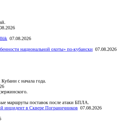
ай.
08.2026
llük
07.08.2026
бенности национальной охоты» по-кубански
07.08.2026
 Кубани с начала года.
26
Дзержинского.
ые маршруты поставок после атаки БПЛА.
й инцидент в Сквере Пограничников
07.08.2026
6