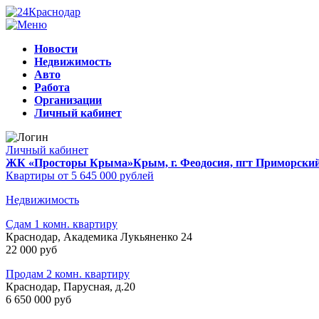
Новости
Недвижимость
Авто
Работа
Организации
Личный кабинет
Личный кабинет
ЖК «Просторы Крыма»
Крым, г. Феодосия, пгт Приморски
Квартиры от 5 645 000 рублей
Недвижимость
Сдам 1 комн. квартиру
Краснодар, Академика Лукьяненко 24
22 000 руб
Продам 2 комн. квартиру
Краснодар, Парусная, д.20
6 650 000 руб