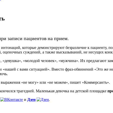
ть
ри записи пациентов на прием.
 интонаций, которые демонстрируют безразличие к пациенту, по
, оценочных суждений, а также высказываний, не несущих конк
, «девушка», «молодой человек», «мужчина». Их предлагают за
«нашей с вами ситуацией». Вместо фраз-обвинений «Это же не я
мочь.
и выражения «не могу» или «не можем», пишет «Коммерсантъ».
акончился трагедией. Маленькая девочка на детской площадке
пр
и
Дзен
.