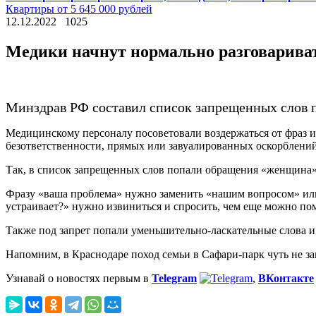
Квартиры от 5 645 000 рублей
12.12.2022
1025
Медики начнут нормально разговарива
Минздрав РФ составил список запрещенных слов п
Медицинскому персоналу посоветовали воздержаться от фраз и
безответственности, прямых или завуалированных оскорблений
Так, в список запрещенных слов попали обращения «женщина»
Фразу «ваша проблема» нужно заменить «нашим вопросом» или 
устраивает?» нужно извиниться и спросить, чем еще можно по
Также под запрет попали уменьшительно-ласкательные слова 
Напомним, в Краснодаре поход семьи в Сафари-парк чуть не з
Узнавай о новостях первым в
Telegram
,
ВКонтакте