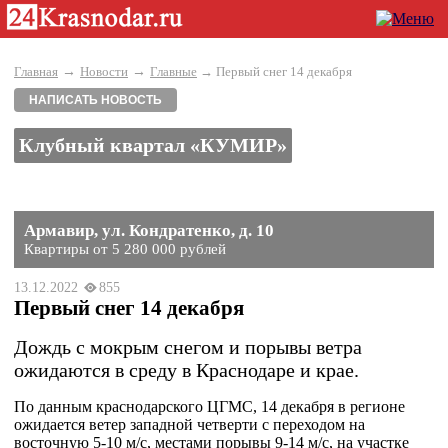
→
→
Главная
Новости
Главные
→ Первый снег 14 декабря
НАПИСАТЬ НОВОСТЬ
Клубный квартал «КУМИР»
Армавир, ул. Кондратенко, д. 10
Квартиры от 5 280 000 рублей
13.12.2022
855
Первый снег 14 декабря
Дождь с мокрым снегом и порывы ветра
ожидаются в среду в Краснодаре и крае.
По данным краснодарского ЦГМС, 14 декабря в регионе
ожидается ветер западной четверти с переходом на
восточную 5-10 м/с, местами порывы 9-14 м/с, на участке