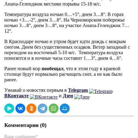
Анапа-Геленджик местами порывы 15-18 м/с.
Температура воздуха ночью 0…+5°, днем 3…8°. В горах
ночью +3…-2°, днем 3…8°. На Черноморском побережье
ночью 3…8°, днем 3…8°, на участке Анапа-Геленджик 7…
12°.
В Краснодаре ночью и утром будет идти дождь с мокрым
снегом. Днем без существенных осадков. Ветер западный с
переходом на восточный 5-10 м/с. Температура воздуха
понизится и в ночные часы составит 1…3°, днем 4…6°.
Ранее новый мэр
пообещал
, что в этом году в краевой
столице будут нормально расчищать снег, а не как было
ранее.
Узнавай о новостях первым в
Telegram
,
ВКонтакте
и
Дзен
.
Комментарии (0)
Ваше сообщение*