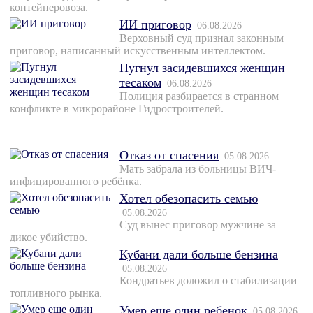
контейнеровоза.
ИИ приговор
06.08.2026
Верховный суд признал законным
приговор, написанный искусственным интеллектом.
Пугнул засидевшихся женщин
тесаком
06.08.2026
Полиция разбирается в странном
конфликте в микрорайоне Гидростроителей.
Отказ от спасения
05.08.2026
Мать забрала из больницы ВИЧ-
инфицированного ребёнка.
Хотел обезопасить семью
05.08.2026
Суд вынес приговор мужчине за
дикое убийство.
Кубани дали больше бензина
05.08.2026
Кондратьев доложил о стабилизации
топливного рынка.
Умер еще один ребенок
05.08.2026