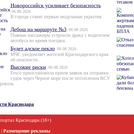
Новороссийск усиливает безопасность
06.08.2026
В городе ставят первые модульные укрытия.
Дебош на маршруте №3
06.08.2026
Пьяные пассажиры устроили драку с водителем
автобуса во время поездки.
Будет адское пекло
06.08.2026
МЧС уведомляет жителей Краснодарского края
об опасности.
Высокие риски
06.08.2026
Fesco приостановила прием заявок на отправки
судов через Черное море после потопления ВСУ
ровоза.
ости Краснодара
 портал Краснодара (18+)
|
Размещение рекламы