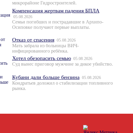
микрорайоне Гидростроителей.
Компенсация жертвам падения БПЛА
05.08.2026
Семьи погибших и пострадавшие в Архипо-
Осиповке получают первые выплаты.
Отказ от спасения
05.08.2026
Мать забрала из больницы ВИЧ-
инфицированного ребёнка.
Хотел обезопасить семью
05.08.2026
Суд вынес приговор мужчине за дикое убийство.
Кубани дали больше бензина
05.08.2026
Кондратьев доложил о стабилизации топливного
рынка.