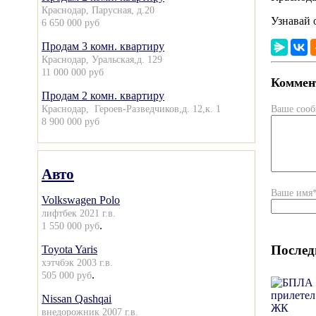
Краснодар, Парусная, д.20
Узнавай 
6 650 000 руб
Продам 3 комн. квартиру
Краснодар, Уральская,д. 129
11 000 000 руб
Коммент
Продам 2 комн. квартиру
Краснодар, Героев-Разведчиков,д. 12,к. 1
Ваше соо
8 900 000 руб
Авто
Ваше имя
Volkswagen Polo
лифтбек 2021 г.в.
.
1 550 000 руб
Послед
Toyota Yaris
хэтчбэк 2003 г.в.
.
505 000 руб
Nissan Qashqai
внедорожник 2007 г.в.