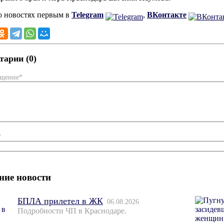
о новостях первым в
Telegram
,
ВКонтакте
арии (0)
бщение*
*
ние новости
БПЛА прилетел в ЖК
06.08.2026
Подробности ЧП в Краснодаре.