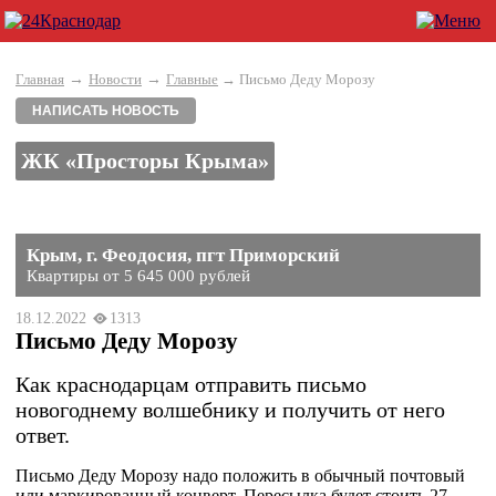
→
→
Главная
Новости
Главные
→ Письмо Деду Морозу
НАПИСАТЬ НОВОСТЬ
ЖК «Просторы Крыма»
Крым, г. Феодосия, пгт Приморский
Квартиры от 5 645 000 рублей
18.12.2022
1313
Письмо Деду Морозу
Как краснодарцам отправить письмо
новогоднему волшебнику и получить от него
ответ.
Письмо Деду Морозу надо положить в обычный почтовый
или маркированный конверт. Пересылка будет стоить 27