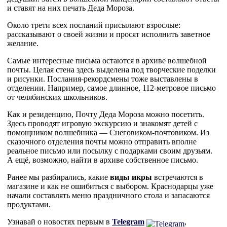
и ставят на них печать Деда Мороза.
Около трети всех посланий присылают взрослые:
рассказывают о своей жизни и ‌просят исполнить заветное
желание.
Самые интересные письма остаются в архиве волшебной
почты. Целая стена здесь выделена под творческие поделки
и рисунки. Послания-рекордсмены тоже выставлены в
отделении. Например, самое длинное, 112-метровое письмо
от челябинских школьников.
Как и резиденцию, Почту Деда Мороза можно посетить.
Здесь проводят игровую экскурсию и знакомят детей с
помощником волшебника — Снеговиком-почтовиком. Из
сказочного отделения почты можно отправить вполне
реальное письмо или посылку с подарками своим друзьям.
А ещё, возможно, найти в архиве собственное письмо.
Ранее мы разбирались, какие
виды икры
встречаются в
магазине и как не ошибиться с выбором. Краснодарцы уже
начали составлять меню праздничного стола и запасаются
продуктами.
Узнавай о новостях первым в
Telegram
,