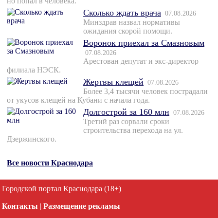
но попал в человека.
Сколько ждать врача
07.08.2026
Минздрав назвал нормативы
ожидания скорой помощи.
Воронок приехал за Смазновым
07.08.2026
Арестован депутат и экс-директор
филиала НЭСК.
Жертвы клещей
07.08.2026
Более 3,4 тысячи человек пострадали
от укусов клещей на Кубани с начала года.
Долгострой за 160 млн
07.08.2026
Третий раз сорвали сроки
строительства перехода на ул.
Дзержинского.
Все новости Краснодара
Городской портал Краснодара (18+)
Контакты
|
Размещение рекламы