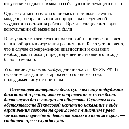
отсутствие педиатра взяла на себя функции лечащего врача.
Однако с диагнозом она ошиблась и принялась лечить
младенца неправильно и игнорировала сведения об
ухудшении состояния ребенка. Врачи – специалисты для
консультации ей вызваны не были.
В результате такого лечения маленький пациент скончался
на второй день в отделении реанимации. Было установлено,
что в случае своевременной диагностики и оказания
необходимой помощи предотвращение летального исхода
было возможно.
Уголовное дело было возбуждено по ч.2 ст. 109 УК РФ. В
судебном заседании Темрюкского городского суда
подсудимая вину не признала.
— Рассмотрев материалы дела, суд счёл вину подсудимой
доказанной и решил, что ее исправление может быть
достигнуто без изоляции от общества. С учетом всех
обстоятельств Некрасовой назначено наказание в виде
ограничения свободы на срок 2 года с лишением права
заниматься врачебной деятельностью на тот же срок, —
сообщает пресс-служба суда.