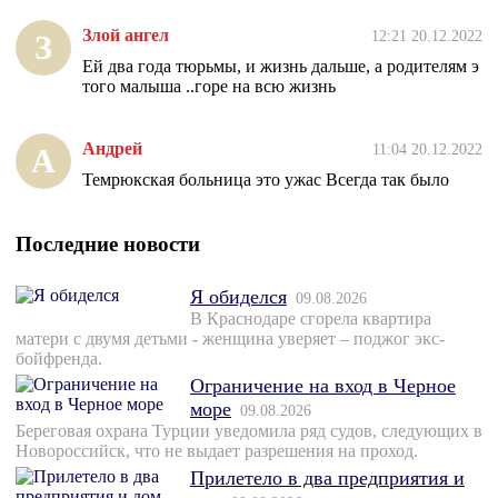
Злой ангел
12:21 20.12.2022
З
Ей два года тюрьмы, и жизнь дальше, а родителям э
того малыша ..горе на всю жизнь
Андрей
11:04 20.12.2022
А
Темрюкская больница это ужас Всегда так было
Последние новости
Я обиделся
09.08.2026
В Краснодаре сгорела квартира
матери с двумя детьми - женщина уверяет – поджог экс-
бойфренда.
Ограничение на вход в Черное
море
09.08.2026
Береговая охрана Турции уведомила ряд судов, следующих в
Новороссийск, что не выдает разрешения на проход.
Прилетело в два предприятия и