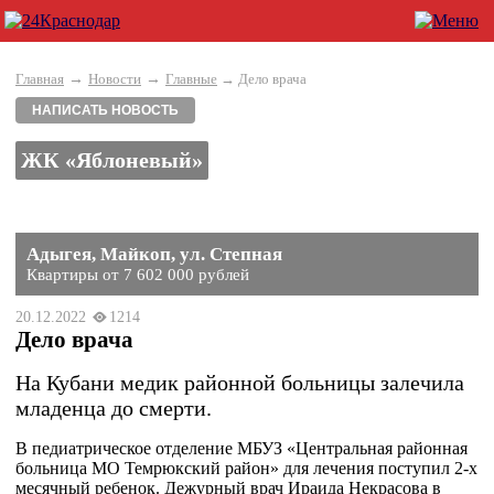
→
→
Главная
Новости
Главные
→ Дело врача
НАПИСАТЬ НОВОСТЬ
ЖК «Яблоневый»
Адыгея, Майкоп, ул. Степная
Квартиры от 7 602 000 рублей
20.12.2022
1214
Дело врача
На Кубани медик районной больницы залечила
младенца до смерти.
В педиатрическое отделение МБУЗ «Центральная районная
больница МО Темрюкский район» для лечения поступил 2-х
месячный ребенок. Дежурный врач Ираида Некрасова в