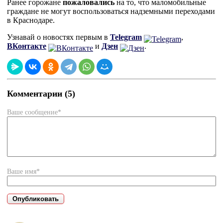
Ранее горожане
пожаловались
на то, что маломобильные
граждане не могут воспользоваться надземными переходами
в Краснодаре.
Узнавай о новостях первым в
Telegram
,
ВКонтакте
и
Дзен
.
Комментарии (5)
Ваше сообщение*
Ваше имя*