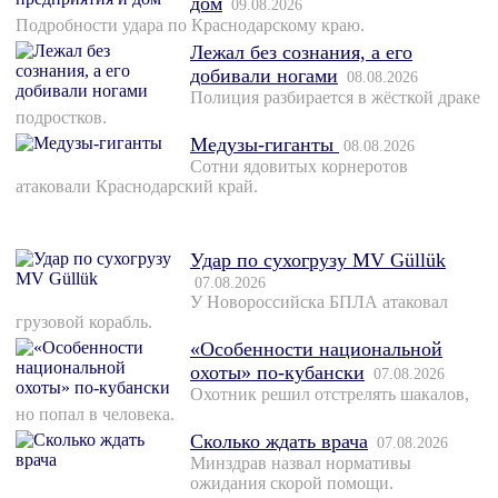
дом
09.08.2026
Подробности удара по Краснодарскому краю.
Лежал без сознания, а его
добивали ногами
08.08.2026
Полиция разбирается в жёсткой драке
подростков.
Медузы-гиганты
08.08.2026
Сотни ядовитых корнеротов
атаковали Краснодарский край.
Удар по сухогрузу MV Güllük
07.08.2026
У Новороссийска БПЛА атаковал
грузовой корабль.
«Особенности национальной
охоты» по-кубански
07.08.2026
Охотник решил отстрелять шакалов,
но попал в человека.
Сколько ждать врача
07.08.2026
Минздрав назвал нормативы
ожидания скорой помощи.