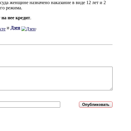
суда женщине назначено наказание в виде 12 лет и 2
его режима.
 на нее кредит
.
и
Дзен
.