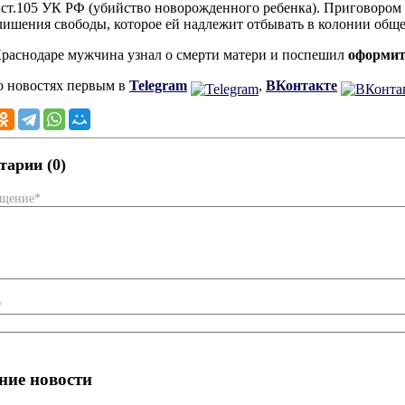
2 ст.105 УК РФ (убийство новорожденного ребенка). Приговором 
лишения свободы, которое ей надлежит отбывать в колонии общ
Краснодаре мужчина узнал о смерти матери и поспешил
оформит
о новостях первым в
Telegram
,
ВКонтакте
арии (0)
бщение*
*
ние новости