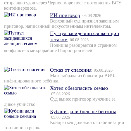
отправки судов через Черное море после потопления ВСУ
контейнеровоза.
ИИ приговор
06.08.2026
Верховный суд признал законным
приговор, написанный искусственным интеллектом.
Пугнул засидевшихся женщин
тесаком
06.08.2026
Полиция разбирается в странном
конфликте в микрорайоне Гидростроителей.
Отказ от спасения
05.08.2026
Мать забрала из больницы ВИЧ-
инфицированного ребёнка.
Хотел обезопасить семью
05.08.2026
Суд вынес приговор мужчине за
дикое убийство.
Кубани дали больше бензина
05.08.2026
Кондратьев доложил о стабилизации
топливного рынка.