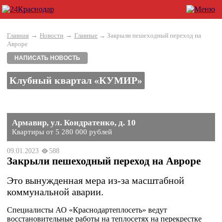
→
→
Главная
Новости
Главные
→ Закрыли пешеходный переход на
Авроре
НАПИСАТЬ НОВОСТЬ
Клубный квартал «КУМИР»
Армавир, ул. Кондратенко, д. 10
Квартиры от 5 280 000 рублей
09.01.2023
588
Закрыли пешеходный переход на Авроре
Это вынужденная мера из-за масштабной
коммунальной аварии.
Специалисты АО «Краснодартеплосеть» ведут
восстановительные работы на теплосетях на перекрестке