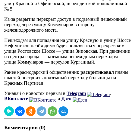
улиц Красной и Офицерской, перед детской поликлиникой
№ 5.
Из-за разрытия перекрыт доступ в подземный пешеходный
переход через улицу Коммунаров в сторону
железнодорожного моста.
Пешеходам для попадания на улицу Красную и улицу Шоссе
Нефтяников необходимо будет пользоваться перекрестком
улица Ростовское Шоссе — улица Зиповская. При движении
из центра города — наземным пешеходным переходом
улица Коммунаров — переулок Курганный.
Ранее краснодарский общественник
раскритиковал
планы
властей построить подземный переход у больницы на
Красных Партизан.
Узнавай о новостях первым в
Telegram
,
ВКонтакте
и
Дзен
.
Комментарии (0)