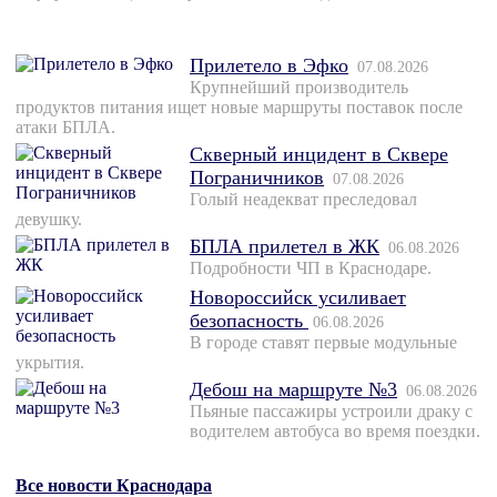
Прилетело в Эфко
07.08.2026
Крупнейший производитель
продуктов питания ищет новые маршруты поставок после
атаки БПЛА.
Скверный инцидент в Сквере
Пограничников
07.08.2026
Голый неадекват преследовал
девушку.
БПЛА прилетел в ЖК
06.08.2026
Подробности ЧП в Краснодаре.
Новороссийск усиливает
безопасность
06.08.2026
В городе ставят первые модульные
укрытия.
Дебош на маршруте №3
06.08.2026
Пьяные пассажиры устроили драку с
водителем автобуса во время поездки.
Все новости Краснодара