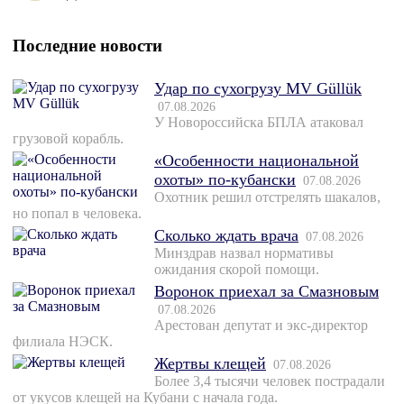
Последние новости
Удар по сухогрузу MV Güllük
07.08.2026
У Новороссийска БПЛА атаковал
грузовой корабль.
«Особенности национальной
охоты» по-кубански
07.08.2026
Охотник решил отстрелять шакалов,
но попал в человека.
Сколько ждать врача
07.08.2026
Минздрав назвал нормативы
ожидания скорой помощи.
Воронок приехал за Смазновым
07.08.2026
Арестован депутат и экс-директор
филиала НЭСК.
Жертвы клещей
07.08.2026
Более 3,4 тысячи человек пострадали
от укусов клещей на Кубани с начала года.