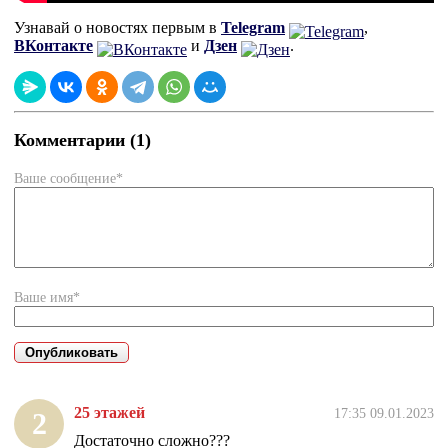
Узнавай о новостях первым в
Telegram
,
ВКонтакте
и
Дзен
.
Комментарии (1)
Ваше сообщение*
Ваше имя*
25 этажей
17:35 09.01.2023
2
Достаточно сложно???