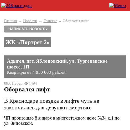
→
→
Главная
Новости
Главные
→ Оборвался лифт
НАПИСАТЬ НОВОСТЬ
ЖК «Портрет 2»
Адыгея, пгт. Яблоновский, ул. Тургеневское
шоссе, 1П
Квартиры от 4 950 000 рублей
09.01.2023
1494
Оборвался лифт
В Краснодаре поездка в лифте чуть не
закончилась для девушки смертью.
ЧП произошло 8 января в многоэтажном доме №34 к.1 по
ул. Зиповской.