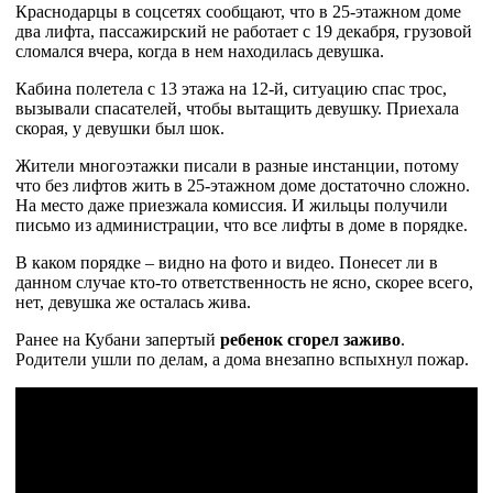
Краснодарцы в соцсетях сообщают, что в 25-этажном доме
два лифта, пассажирский не работает с 19 декабря, грузовой
сломался вчера, когда в нем находилась девушка.
Кабина полетела с 13 этажа на 12-й, ситуацию спас трос,
вызывали спасателей, чтобы вытащить девушку. Приехала
скорая, у девушки был шок.
Жители многоэтажки писали в разные инстанции, потому
что без лифтов жить в 25-этажном доме достаточно сложно.
На место даже приезжала комиссия. И жильцы получили
письмо из администрации, что все лифты в доме в порядке.
В каком порядке – видно на фото и видео. Понесет ли в
данном случае кто-то ответственность не ясно, скорее всего,
нет, девушка же осталась жива.
Ранее на Кубани запертый
ребенок сгорел заживо
.
Родители ушли по делам, а дома внезапно вспыхнул пожар.