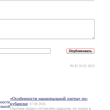
09:45 10.01.2023
«Особенности национальной охоты» по-
кубански
07.08.2026
Охотник решил отстрелять шакалов, но попал в