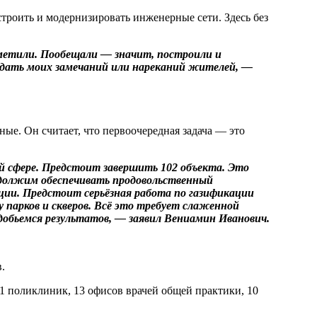
строить и модернизировать инженерные сети. Здесь без
метили. Пообещали — значит, построили и
 ждать моих замечаний или нареканий жителей, —
ные. Он считает, что первоочередная задача — это
й сфере. Предстоит завершить 102 объекта. Это
одолжим обеспечивать продовольственный
ции. Предстоит серьёзная работа по газификации
 парков и скверов. Всё это требует слаженной
 добьемся результатов, — заявил Вениамин Иванович.
.
11 поликлиник, 13 офисов врачей общей практики, 10