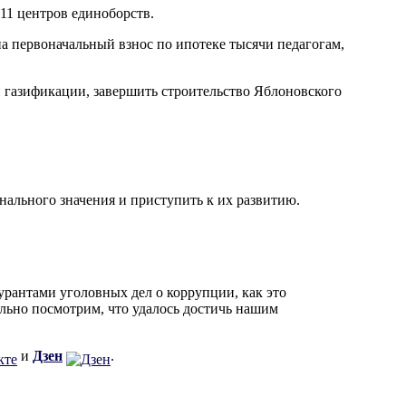
 11 центров единоборств.
а первоначальный взнос по ипотеке тысячи педагогам,
й газификации, завершить строительство Яблоновского
ального значения и приступить к их развитию.
урантами уголовных дел о коррупции, как это
льно посмотрим, что удалось достичь нашим
и
Дзен
.