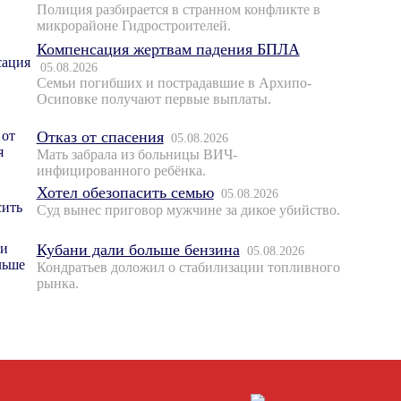
Полиция разбирается в странном конфликте в
микрорайоне Гидростроителей.
Компенсация жертвам падения БПЛА
05.08.2026
Семьи погибших и пострадавшие в Архипо-
Осиповке получают первые выплаты.
Отказ от спасения
05.08.2026
Мать забрала из больницы ВИЧ-
инфицированного ребёнка.
Хотел обезопасить семью
05.08.2026
Суд вынес приговор мужчине за дикое убийство.
Кубани дали больше бензина
05.08.2026
Кондратьев доложил о стабилизации топливного
рынка.