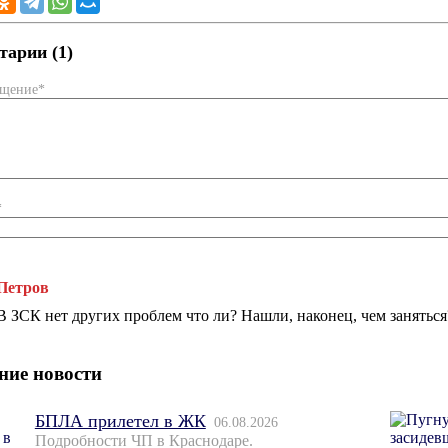
арии (1)
бщение*
*
Петров
В ЗСК нет других проблем что ли? Нашли, наконец, чем заняться
ние новости
БПЛА прилетел в ЖК
06.08.2026
Подробности ЧП в Краснодаре.