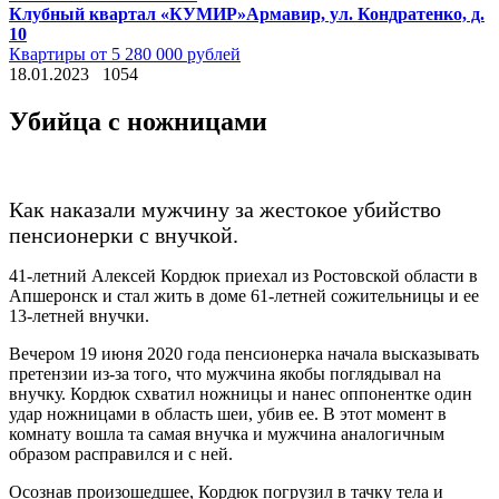
Клубный квартал «КУМИР»
Армавир, ул. Кондратенко, д.
10
Квартиры от 5 280 000 рублей
18.01.2023
1054
Убийца с ножницами
Как наказали мужчину за жестокое убийство
пенсионерки с внучкой.
41-летний Алексей Кордюк приехал из Ростовской области в
Апшеронск и стал жить в доме 61-летней сожительницы и ее
13-летней внучки.
Вечером 19 июня 2020 года пенсионерка начала высказывать
претензии из-за того, что мужчина якобы поглядывал на
внучку. Кордюк схватил ножницы и нанес оппонентке один
удар ножницами в область шеи, убив ее. В этот момент в
комнату вошла та самая внучка и мужчина аналогичным
образом расправился и с ней.
Осознав произошедшее, Кордюк погрузил в тачку тела и