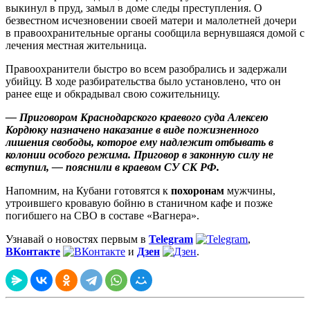
выкинул в пруд, замыл в доме следы преступления. О
безвестном исчезновении своей матери и малолетней дочери
в правоохранительные органы сообщила вернувшаяся домой с
лечения местная жительница.
Правоохранители быстро во всем разобрались и задержали
убийцу. В ходе разбирательства было установлено, что он
ранее еще и обкрадывал свою сожительницу.
— Приговором Краснодарского краевого суда Алексею
Кордюку назначено наказание в виде пожизненного
лишения свободы, которое ему надлежит отбывать в
колонии особого режима. Приговор в законную силу не
вступил, — пояснили в краевом СУ СК РФ.
Напомним, на Кубани готовятся к
похоронам
мужчины,
утроившего кровавую бойню в станичном кафе и позже
погибшего на СВО в составе «Вагнера».
Узнавай о новостях первым в
Telegram
,
ВКонтакте
и
Дзен
.