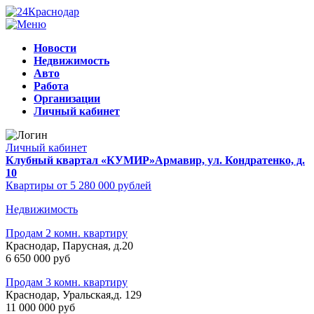
Новости
Недвижимость
Авто
Работа
Организации
Личный кабинет
Личный кабинет
Клубный квартал «КУМИР»
Армавир, ул. Кондратенко, д.
10
Квартиры от 5 280 000 рублей
Недвижимость
Продам 2 комн. квартиру
Краснодар, Парусная, д.20
6 650 000 руб
Продам 3 комн. квартиру
Краснодар, Уральская,д. 129
11 000 000 руб