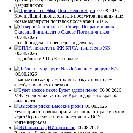
Дзержинского.
Прилетело в Эфко
07.08.2026
Крупнейший производитель продуктов питания ищет
новые маршруты поставок после атаки БПЛА.
Скверный инцидент в Сквере Пограничников
07.08.2026
Голый неадекват преследовал девушку.
БПЛА прилетел в ЖК
06.08.2026
Подробности ЧП в Краснодаре.
Дебош на маршруте №3
06.08.2026
Пьяные пассажиры устроили драку с водителем
автобуса во время поездки.
Будет адское пекло
06.08.2026
МЧС уведомляет жителей Краснодарского края об
опасности.
Высокие риски
06.08.2026
Fesco приостановила прием заявок на отправки судов
через Черное море после потопления ВСУ
контейнеровоза.
ИИ приговор
06.08.2026
Верховный суд признал законным приговор,