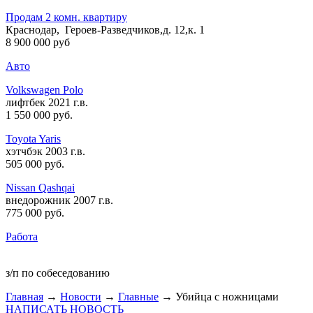
Продам 2 комн. квартиру
Краснодар, Героев-Разведчиков,д. 12,к. 1
8 900 000 руб
Авто
Volkswagen Polo
лифтбек 2021 г.в.
1 550 000 руб
.
Toyota Yaris
хэтчбэк 2003 г.в.
505 000 руб
.
Nissan Qashqai
внедорожник 2007 г.в.
775 000 руб
.
Работа
з/п по собеседованию
Главная
→
Новости
→
Главные
→ Убийца с ножницами
НАПИСАТЬ НОВОСТЬ