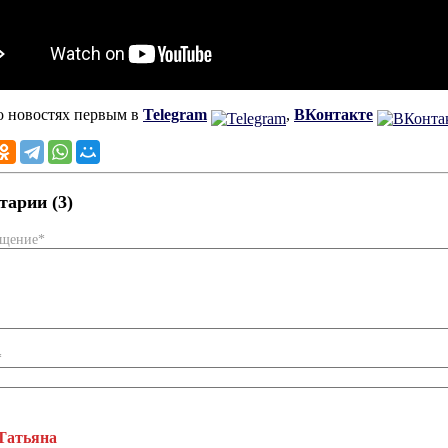
о новостях первым в
Telegram
,
ВКонтакте
арии (3)
бщение*
*
Татьяна