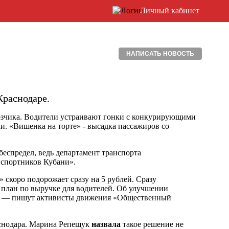
Личный кабинет
НАПИСАТЬ НОВОСТЬ
Краснодаре.
возчика. Водители устраивают гонки с конкурирующими
. «Вишенка на торте» - высадка пассажиров со
беспредел, ведь департамент транспорта
нспортников Кубани».
скоро подорожает сразу на 5 рублей. Сразу
 план по выручке для водителей. Об улучшении
ет, — пишут активисты движения «Общественный
аснодара. Марина Репещук
назвала
такое решение не