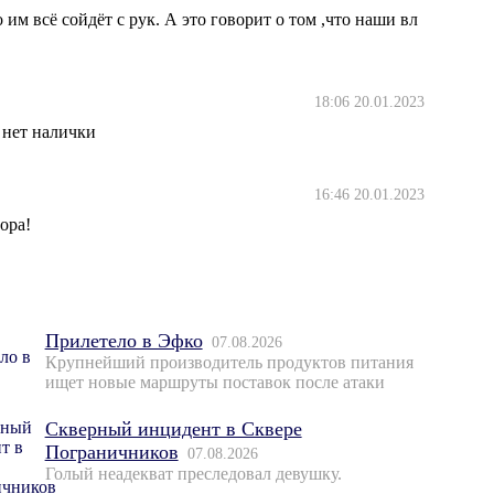
 им всё сойдёт с рук. А это говорит о том ,что наши вл
18:06 20.01.2023
 нет налички
16:46 20.01.2023
ора!
Прилетело в Эфко
07.08.2026
Крупнейший производитель продуктов питания
ищет новые маршруты поставок после атаки
Скверный инцидент в Сквере
Пограничников
07.08.2026
Голый неадекват преследовал девушку.