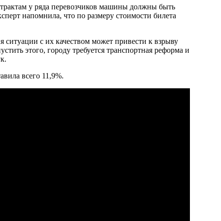
нтрактам у ряда перевозчиков машины должны быть
сперт напомнила, что по размеру стоимости билета
я ситуации с их качеством может привести к взрыву
устить этого, городу требуется транспортная реформа и
к.
авила всего 11,9%.