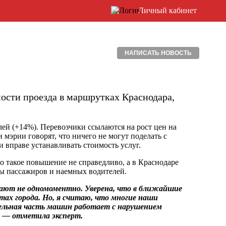
Личный кабинет
НАПИСАТЬ НОВОСТЬ
ости проезда в маршрутках Краснодара,
лей (+14%). Перевозчики ссылаются на рост цен на
 мэрии говорят, что ничего не могут поделать с
 вправе устанавливать стоимость услуг.
о такое повышение не справедливо, а в Краснодаре
ны пассажиров и наемных водителей.
ают не одномоментно. Уверена, что в ближайшие
ах города. Но, я считаю, что многие наши
тельная часть машин работает с нарушением
, — отметила эксперт.