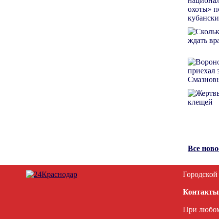
Все нов
Городской
Контакты
При любом