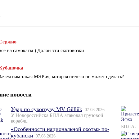
*
Сержио
все на самокаты ) Долой эти скотовозки
Кубаночка
Зачем нам такая МЭРия, которая ничего не может сделать?
ние новости
Удар по сухогрузу MV Güllük
07.08.2026
У Новороссийска БПЛА атаковал грузовой
корабль.
БПЛА.
«Особенности национальной охоты» по-
кубански
07.08.2026