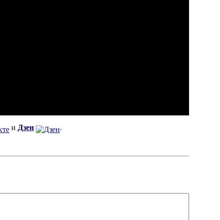
и
Дзен
.