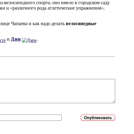
о-велосипедного спорта, оно имело в городском саду
нки и «различного рода атлетические упражнения»,
лице Чапаева и как надо делать
велосипедные
и
Дзен
.