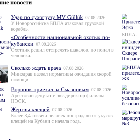
ние новости
Удар по сухогрузу MV Güllük
07.08.2026
У Новороссийска БПЛА атаковал грузовой
корабль.
БПЛА.
«Особенности национальной охоты» по-
кубански
07.08.2026
Охотник решил отстрелять шакалов, но попал в
человека.
Сколько ждать врача
07.08.2026
Минздрав назвал нормативы ожидания скорой
помощи.
Воронок приехал за Смазновым
07.08.2026
Арестован депутат и экс-директор филиала
НЭСК.
Жертвы клещей
07.08.2026
Более 3,4 тысячи человек пострадали от укусов
клещей на Кубани с начала года.