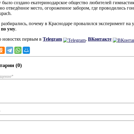
у было создано екатеринодарское общество любителей гимнастик
но отведённое место, огороженное забором, где проводились го
upach.
 разбирались, почему в Краснодаре провалился эксперимент на у
 по уму
.
о новостях первым в
Telegram
,
ВКонтакте
арии (0)
бщение*
*