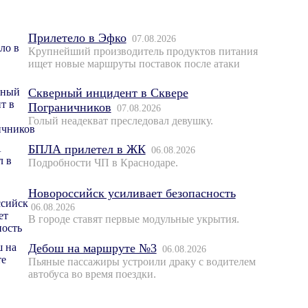
Прилетело в Эфко
07.08.2026
Крупнейший производитель продуктов питания
ищет новые маршруты поставок после атаки
Скверный инцидент в Сквере
Пограничников
07.08.2026
Голый неадекват преследовал девушку.
БПЛА прилетел в ЖК
06.08.2026
Подробности ЧП в Краснодаре.
Новороссийск усиливает безопасность
06.08.2026
В городе ставят первые модульные укрытия.
Дебош на маршруте №3
06.08.2026
Пьяные пассажиры устроили драку с водителем
автобуса во время поездки.