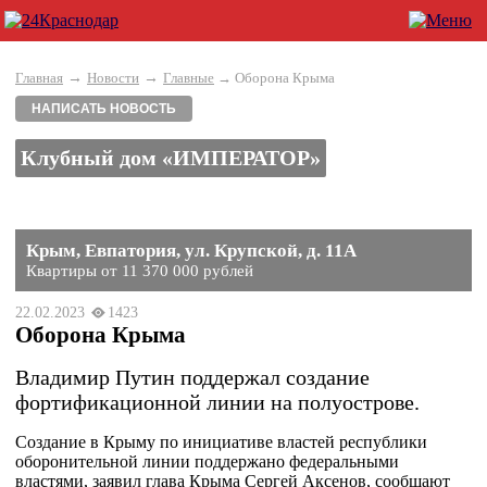
→
→
Главная
Новости
Главные
→ Оборона Крыма
НАПИСАТЬ НОВОСТЬ
Клубный дом «ИМПЕРАТОР»
Крым, Евпатория, ул. Крупской, д. 11А
Квартиры от 11 370 000 рублей
22.02.2023
1423
Оборона Крыма
Владимир Путин поддержал создание
фортификационной линии на полуострове.
Создание в Крыму по инициативе властей республики
оборонительной линии поддержано федеральными
властями, заявил глава Крыма Сергей Аксенов, сообщают