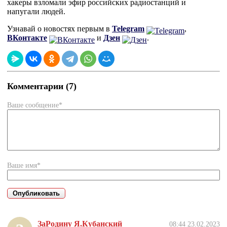
хакеры взломали эфир российских радиостанций и
напугали людей.
Узнавай о новостях первым в
Telegram
,
ВКонтакте
и
Дзен
.
Комментарии (7)
Ваше сообщение*
Ваше имя*
ЗаРодину Я.Кубанский
08:44 23.02.2023