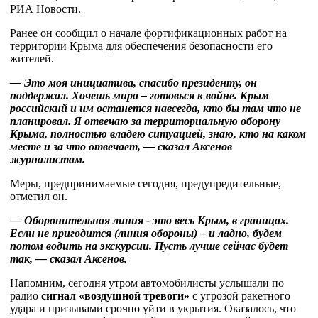
РИА Новости.
Ранее он сообщил о начале фортификационных работ на
территории Крыма для обеспечения безопасности его
жителей.
— Это моя инициатива, спасибо президенту, он
поддержал. Хочешь мира – готовься к войне. Крым
российский и им останется навсегда, кто бы там что не
планировал. Я отвечаю за территориальную оборону
Крыма, полностью владею ситуацией, знаю, кто на каком
месте и за что отвечает, — сказал Аксенов
журналистам.
Меры, предпринимаемые сегодня, предупредительные,
отметил он.
— Оборонительная линия - это весь Крым, в границах.
Если не пригодится (линия обороны) – и ладно, будем
потом водить на экскурсии. Пусть лучше сейчас будет
так, — сказал Аксенов.
Напомним, сегодня утром автомобилисты услышали по
радио
сигнал «воздушной тревоги»
с угрозой ракетного
удара и призывами срочно уйти в укрытия. Оказалось, что