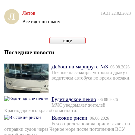
Летов
19:31 22.02.2023
Л
Все идет по плану
еще
Последние новости
Дебош на маршруте №3
06.08.2026
Пьяные пассажиры устроили драку с
водителем автобуса во время поездки.
Будет адское пекло
06.08.2026
МЧС уведомляет жителей
Краснодарского края об опасности.
Высокие риски
06.08.2026
Fesco приостановила прием заявок на
отправки судов через Черное море после потопления ВСУ
контейнеровоза.