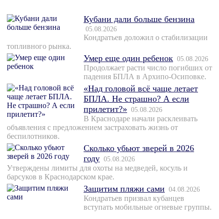
Кубани дали больше бензина
05.08.2026
Кондратьев доложил о стабилизации
топливного рынка.
Умер еще один ребенок
05.08.2026
Продолжает расти число погибших от
падения БПЛА в Архипо-Осиповке.
«Над головой всё чаще летает
БПЛА. Не страшно? А если
прилетит?»
05.08.2026
В Краснодаре начали расклеивать
объявления с предложением застраховать жизнь от
беспилотников.
Сколько убьют зверей в 2026
году
05.08.2026
Утверждены лимиты для охоты на медведей, косуль и
барсуков в Краснодарском крае.
Защитим пляжи сами
04.08.2026
Кондратьев призвал кубанцев
вступать мобильные огневые группы.