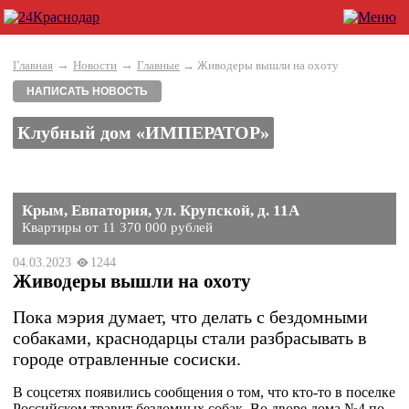
→
→
Главная
Новости
Главные
→ Живодеры вышли на охоту
НАПИСАТЬ НОВОСТЬ
Клубный дом «ИМПЕРАТОР»
Крым, Евпатория, ул. Крупской, д. 11А
Квартиры от 11 370 000 рублей
04.03.2023
1244
Живодеры вышли на охоту
Пока мэрия думает, что делать с бездомными
собаками, краснодарцы стали разбрасывать в
городе отравленные сосиски.
В соцсетях появились сообщения о том, что кто-то в поселке
Российском травит бездомных собак. Во дворе дома №4 по