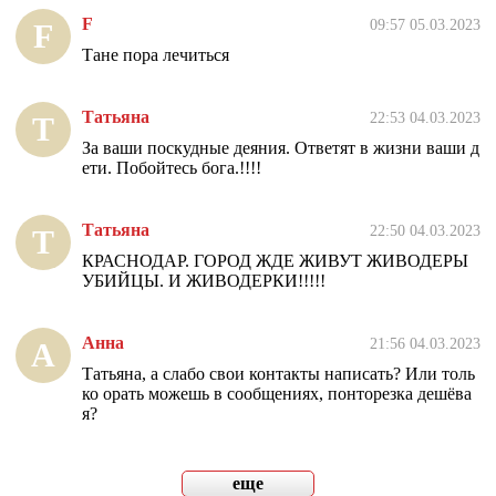
F
09:57 05.03.2023
F
Тане пора лечиться
Татьяна
22:53 04.03.2023
Т
За ваши поскудные деяния. Ответят в жизни ваши д
ети. Побойтесь бога.!!!!
Татьяна
22:50 04.03.2023
Т
КРАСНОДАР. ГОРОД ЖДЕ ЖИВУТ ЖИВОДЕРЫ
УБИЙЦЫ. И ЖИВОДЕРКИ!!!!!
Анна
21:56 04.03.2023
А
Татьяна, а слабо свои контакты написать? Или толь
ко орать можешь в сообщениях, понторезка дешёва
я?
еще