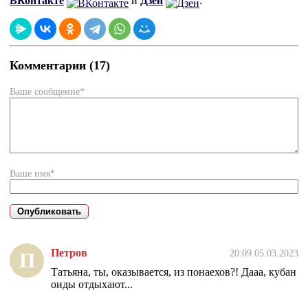
ВКонтакте
и
Дзен
.
Комментарии (17)
Ваше сообщение*
Ваше имя*
Петров
20:09 05.03.2023
П
Татьяна, ты, оказывается, из понаехов?! Дааа, кубан
оиды отдыхают...