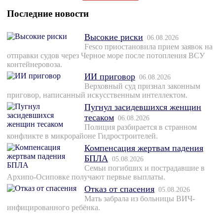
Последние новости
Высокие риски
06.08.2026
Fesco приостановила прием заявок на
отправки судов через Черное море после потопления ВСУ
контейнеровоза.
ИИ приговор
06.08.2026
Верховный суд признал законным
приговор, написанный искусственным интеллектом.
Пугнул засидевшихся женщин
тесаком
06.08.2026
Полиция разбирается в странном
конфликте в микрорайоне Гидростроителей.
Компенсация жертвам падения
БПЛА
05.08.2026
Семьи погибших и пострадавшие в
Архипо-Осиповке получают первые выплаты.
Отказ от спасения
05.08.2026
Мать забрала из больницы ВИЧ-
инфицированного ребёнка.