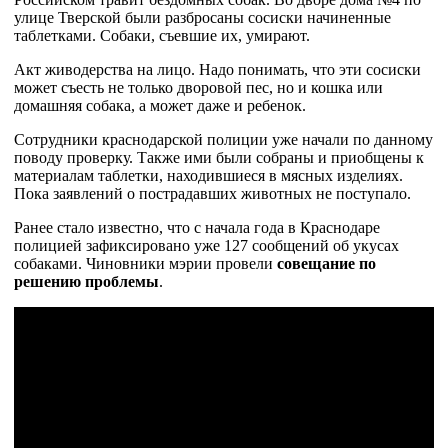
улице Тверской были разбросаны сосиски начиненные
таблетками. Собаки, съевшие их, умирают.
Акт живодерства на лицо. Надо понимать, что эти сосиски
может съесть не только дворовой пес, но и кошка или
домашняя собака, а может даже и ребенок.
Сотрудники краснодарской полиции уже начали по данному
поводу проверку. Также ими были собраны и приобщены к
материалам таблетки, находившиеся в мясных изделиях.
Пока заявлений о пострадавших животных не поступало.
Ранее стало известно, что с начала года в Краснодаре
полицией зафиксировано уже 127 сообщений об укусах
собаками. Чиновники мэрии провели
совещание по
решению проблемы
.