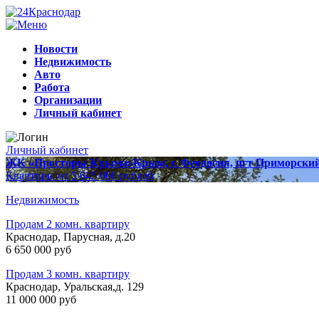
Новости
Недвижимость
Авто
Работа
Организации
Личный кабинет
Личный кабинет
ЖК «Просторы Крыма»
Крым, г. Феодосия, пгт Приморски
Квартиры от 5 645 000 рублей
Недвижимость
Продам 2 комн. квартиру
Краснодар, Парусная, д.20
6 650 000 руб
Продам 3 комн. квартиру
Краснодар, Уральская,д. 129
11 000 000 руб