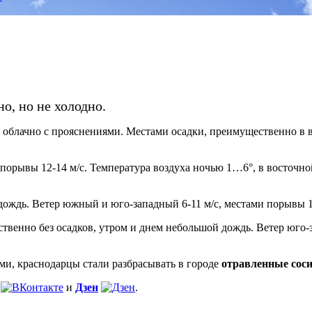
о, но не холодно.
 облачно с прояснениями. Местами осадки, преимущественно в 
 порывы 12-14 м/с. Температура воздуха ночью 1…6°, в восточн
ождь. Ветер южный и юго-западный 6-11 м/с, местами порывы 1
венно без осадков, утром и днем небольшой дождь. Ветер юго-з
ми, краснодарцы стали разбрасывать в городе
отравленные сос
и
Дзен
.