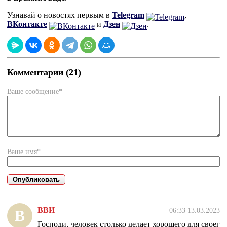
Узнавай о новостях первым в
Telegram
,
ВКонтакте
и
Дзен
.
Комментарии (21)
Ваше сообщение*
Ваше имя*
ВВИ
06:33 13.03.2023
В
Господи, человек столько делает хорошего для своег