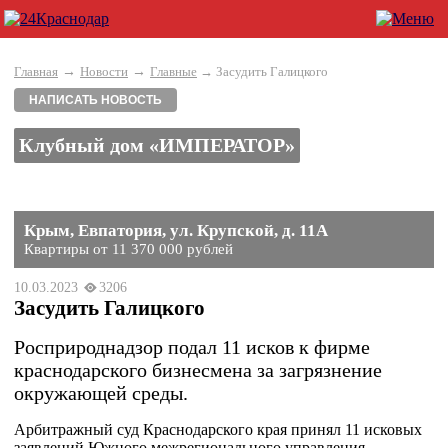
→
→
Главная
Новости
Главные
→ Засудить Галицкого
НАПИСАТЬ НОВОСТЬ
Клубный дом «ИМПЕРАТОР»
Крым, Евпатория, ул. Крупской, д. 11А
Квартиры от 11 370 000 рублей
10.03.2023
3206
Засудить Галицкого
Росприроднадзор подал 11 исков к фирме
краснодарского бизнесмена за загрязнение
окружающей среды.
Арбитражный суд Краснодарского края принял 11 исковых
заявлений Южного межрегионального управления