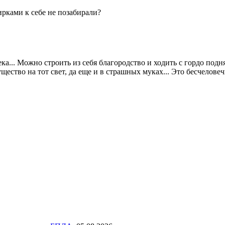
ирками к себе не позабирали?
ка... Можно строить из себя благородство и ходить с гордо подн
щество на тот свет, да еще и в страшных муках... Это бесчеловеч