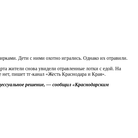
ирками. Дети с ними охотно игрались. Однако их отравили.
арта жители снова увидели отравленные лотки с едой. На
 нет, пишет тг-канал «Жесть Краснодара и Края».
цессуальное решение, — сообщил «Краснодарским