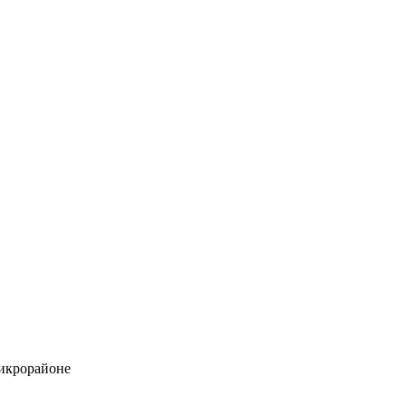
икрорайоне