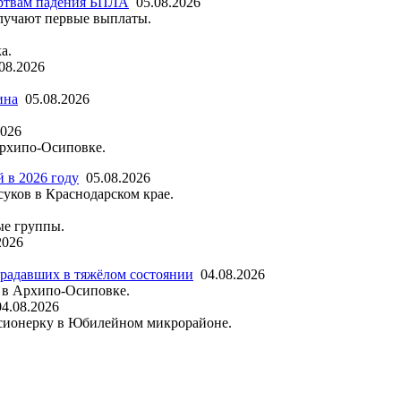
ртвам падения БПЛА
05.08.2026
лучают первые выплаты.
а.
08.2026
ина
05.08.2026
2026
Архипо-Осиповке.
й в 2026 году
05.08.2026
суков в Краснодарском крае.
ые группы.
2026
традавших в тяжёлом состоянии
04.08.2026
 в Архипо-Осиповке.
04.08.2026
енсионерку в Юбилейном микрорайоне.