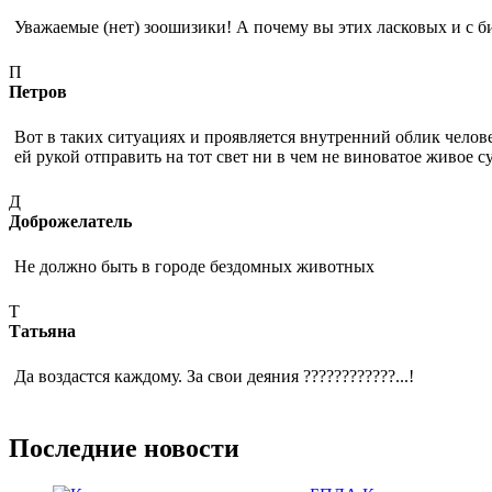
Уважаемые (нет) зоошизики! А почему вы этих ласковых и с б
П
Петров
Вот в таких ситуациях и проявляется внутренний облик челове
ей рукой отправить на тот свет ни в чем не виноватое живое су
Д
Доброжелатель
Не должно быть в городе бездомных животных
Т
Татьяна
Да воздастся каждому. За свои деяния ????????????...!
Последние новости