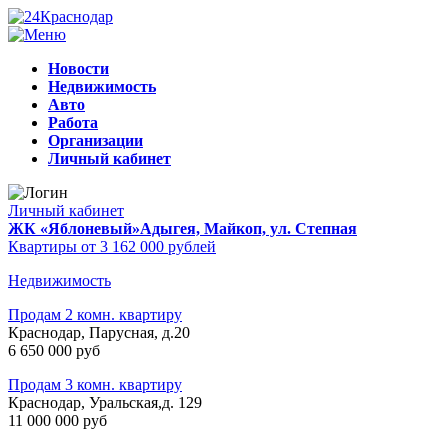
Новости
Недвижимость
Авто
Работа
Организации
Личный кабинет
Личный кабинет
ЖК «Яблоневый»
Адыгея, Майкоп, ул. Степная
Квартиры от 3 162 000 рублей
Недвижимость
Продам 2 комн. квартиру
Краснодар, Парусная, д.20
6 650 000 руб
Продам 3 комн. квартиру
Краснодар, Уральская,д. 129
11 000 000 руб