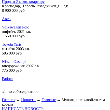
Продам 2 комн. квартиру
Краснодар, Героев-Разведчиков,д. 12,к. 1
8 900 000 руб
Авто
Volkswagen Polo
лифтбек 2021 г.в.
1 550 000 руб
.
Toyota Yaris
хэтчбэк 2003 г.в.
505 000 руб
.
Nissan Qashqai
внедорожник 2007 г.в.
775 000 руб
.
Работа
з/п по собеседованию
Главная
→
Новости
→
Главные
→ Мужик, а не какой-то там
кобель
НАПИСАТЬ НОВОСТЬ