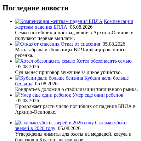
Последние новости
Компенсация
жертвам падения БПЛА
05.08.2026
Семьи погибших и пострадавшие в Архипо-Осиповке
получают первые выплаты.
Отказ от спасения
05.08.2026
Мать забрала из больницы ВИЧ-инфицированного
ребёнка.
Хотел обезопасить семью
05.08.2026
Суд вынес приговор мужчине за дикое убийство.
Кубани дали больше
бензина
05.08.2026
Кондратьев доложил о стабилизации топливного рынка.
Умер еще один ребенок
05.08.2026
Продолжает расти число погибших от падения БПЛА в
Архипо-Осиповке.
Сколько убьют
зверей в 2026 году
05.08.2026
Утверждены лимиты для охоты на медведей, косуль и
барсуков в Краснодарском крае.