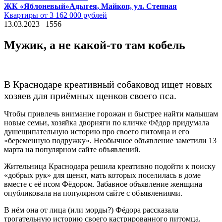
ЖК «Яблоневый»
Адыгея, Майкоп, ул. Степная
Квартиры от 3 162 000 рублей
13.03.2023
1556
Мужик, а не какой-то там кобель
В Краснодаре креативный собаковод ищет новых
хозяев для приёмных щенков своего пса.
Чтобы привлечь внимание горожан и быстрее найти малышам
новые семьи, хозяйка дворняги по кличке Фёдор придумала
душещипательную историю про своего питомца и его
«беременную подружку». Необычное объявление заметили 13
марта на популярном сайте объявлений.
Жительница Краснодара решила креативно подойти к поиску
«добрых рук» для щенят, мать которых поселилась в доме
вместе с её псом Фёдором. Забавное объявление женщина
опубликовала на популярном сайте с объявлениями.
В нём она от лица (или морды?) Фёдора рассказала
трогательную историю своего кастрированного питомца,