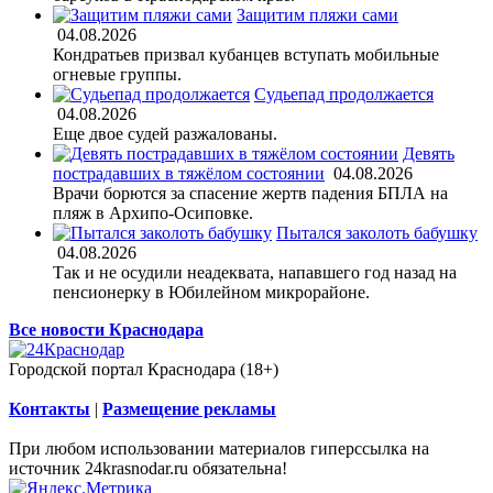
Защитим пляжи сами
04.08.2026
Кондратьев призвал кубанцев вступать мобильные
огневые группы.
Судьепад продолжается
04.08.2026
Еще двое судей разжалованы.
Девять
пострадавших в тяжёлом состоянии
04.08.2026
Врачи борются за спасение жертв падения БПЛА на
пляж в Архипо-Осиповке.
Пытался заколоть бабушку
04.08.2026
Так и не осудили неадеквата, напавшего год назад на
пенсионерку в Юбилейном микрорайоне.
Все новости Краснодара
Городской портал Краснодара (18+)
Контакты
|
Размещение рекламы
При любом использовании материалов гиперссылка на
источник 24krasnodar.ru обязательна!