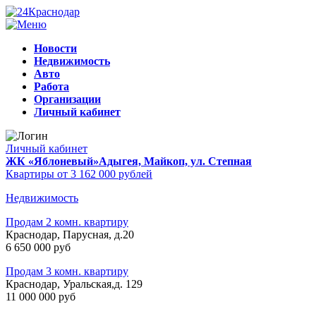
Новости
Недвижимость
Авто
Работа
Организации
Личный кабинет
Личный кабинет
ЖК «Яблоневый»
Адыгея, Майкоп, ул. Степная
Квартиры от 3 162 000 рублей
Недвижимость
Продам 2 комн. квартиру
Краснодар, Парусная, д.20
6 650 000 руб
Продам 3 комн. квартиру
Краснодар, Уральская,д. 129
11 000 000 руб