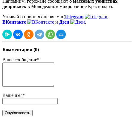
Напомним, горожане сообщают
о массовых убийствах
дворняжек
в Молодежном микрорайоне Краснодара.
Узнавай о новостях первым в
Telegram
,
ВКонтакте
и
Дзен
.
Комментарии (0)
Ваше сообщение*
Ваше имя*