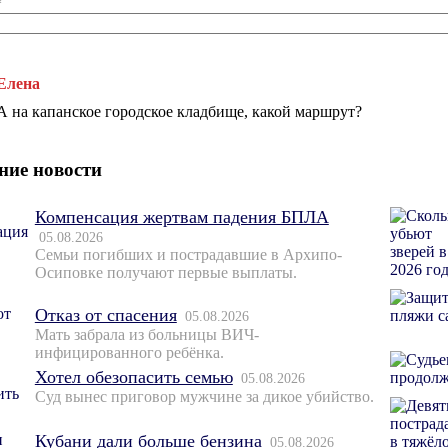
*
Елена
А на капанское городское кладбище, какой маршрут?
ние новости
Компенсация жертвам падения БПЛА
05.08.2026
Семьи погибших и пострадавшие в Архипо-
Осиповке получают первые выплаты.
Отказ от спасения
05.08.2026
Мать забрала из больницы ВИЧ-
инфицированного ребёнка.
Хотел обезопасить семью
05.08.2026
Суд вынес приговор мужчине за дикое убийство.
Кубани дали больше бензина
05.08.2026