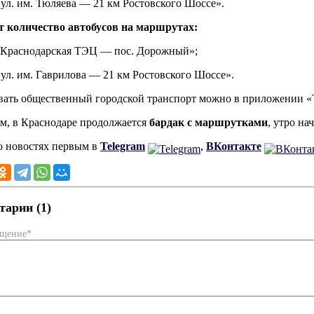
ул. им. Тюляева — 21 км Ростовского Шоссе».
т количество автобусов на маршрутах:
«Краснодарская ТЭЦ — пос. Дорожный»;
ул. им. Гаврилова — 21 км Ростовского Шоссе».
ать общественный городской транспорт можно в приложении «
, в Краснодаре продолжается
бардак с маршрутками
, утро на
о новостях первым в
Telegram
,
ВКонтакте
арии (1)
бщение*