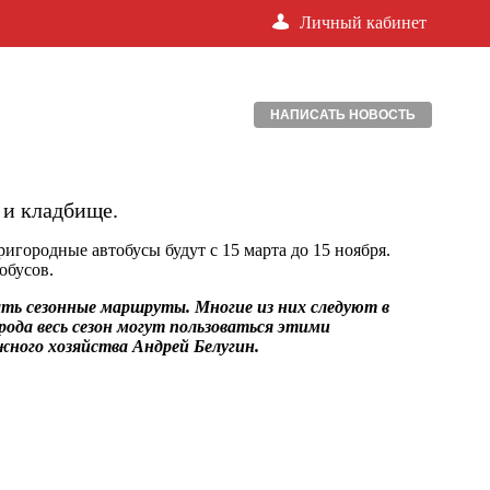
Личный кабинет
НАПИСАТЬ НОВОСТЬ
 и кладбище.
игородные автобусы будут с 15 марта до 15 ноября.
обусов.
ь сезонные маршруты. Многие из них следуют в
ода весь сезон могут пользоваться этими
ного хозяйства Андрей Белугин.