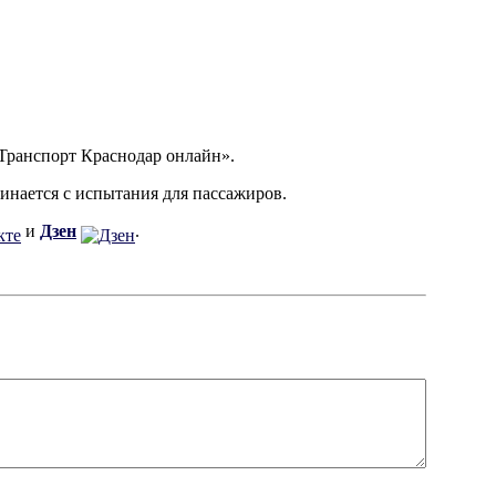
Транспорт Краснодар онлайн».
чинается с испытания для пассажиров.
и
Дзен
.