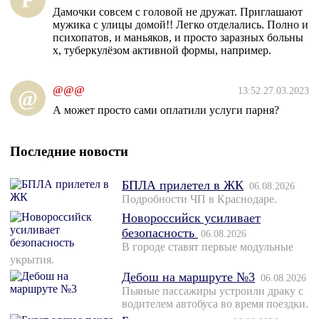
Дамочки совсем с головой не дружат. Приглашают
мужика с улицы домой!! Легко отделались. Полно и
психопатов, и маньяков, и просто заразных больны
х, туберкулёзом активной формы, например.
@@@
13:52 27.03.2023
@
А может просто сами оплатили услуги парня?
Последние новости
БПЛА прилетел в ЖК
06.08.2026
Подробности ЧП в Краснодаре.
Новороссийск усиливает
безопасность
06.08.2026
В городе ставят первые модульные
укрытия.
Дебош на маршруте №3
06.08.2026
Пьяные пассажиры устроили драку с
водителем автобуса во время поездки.