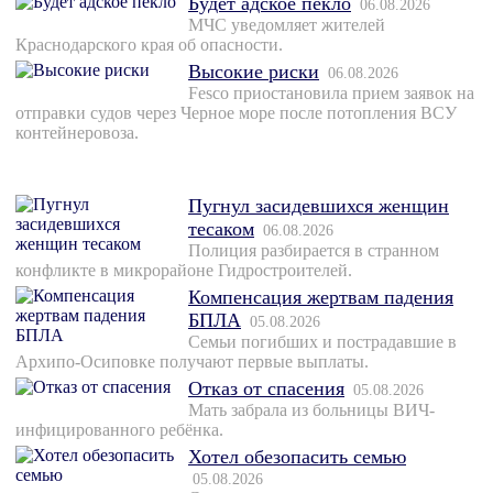
Будет адское пекло
06.08.2026
МЧС уведомляет жителей
Краснодарского края об опасности.
Высокие риски
06.08.2026
Fesco приостановила прием заявок на
отправки судов через Черное море после потопления ВСУ
контейнеровоза.
Пугнул засидевшихся женщин
тесаком
06.08.2026
Полиция разбирается в странном
конфликте в микрорайоне Гидростроителей.
Компенсация жертвам падения
БПЛА
05.08.2026
Семьи погибших и пострадавшие в
Архипо-Осиповке получают первые выплаты.
Отказ от спасения
05.08.2026
Мать забрала из больницы ВИЧ-
инфицированного ребёнка.
Хотел обезопасить семью
05.08.2026