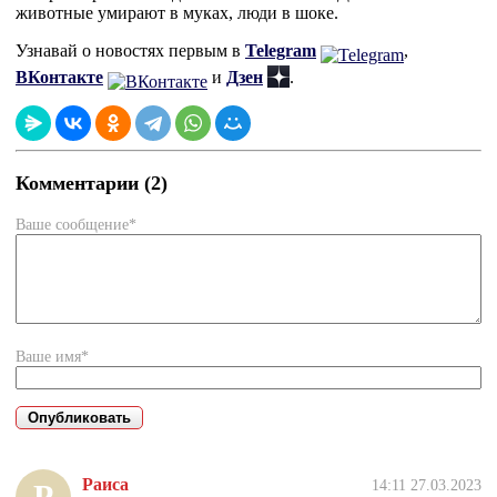
животные умирают в муках, люди в шоке.
Узнавай о новостях первым в
Telegram
,
ВКонтакте
и
Дзен
.
Комментарии (2)
Ваше сообщение*
Ваше имя*
Раиса
14:11 27.03.2023
Р