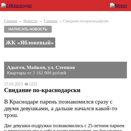
→
→
Главная
Новости
Главные
→ Свидание по-краснодарски
НАПИСАТЬ НОВОСТЬ
ЖК «Яблоневый»
Адыгея, Майкоп, ул. Степная
Квартиры от 3 162 000 рублей
27.03.2023
1225
Свидание по-краснодарски
В Краснодаре парень познакомился сразу с
двумя девушками, а дальше начался какой-то
трэш.
Две девушки-подружки познакомились с 25-летним парнем
и пригласили его к себе в гости пропустить по бокальчику