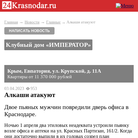
→
→
Главная
Новости
Главные
→ Алкаши атакуют
НАПИСАТЬ НОВОСТЬ
Клубный дом «ИМПЕРАТОР»
Крым, Евпатория, ул. Крупской, д. 11А
Квартиры от 11 370 000 рублей
03.04.2023
953
Алкаши атакуют
Двое пьяных мужчин повредили дверь офиса в
Краснодаре.
Ночью 1 апреля два этиловых неадеквата устроили пьянку
возле офиса и аптеки на ул. Красных Партизан, 161/2. Когда
они достаточно выпили в их головах созрел план