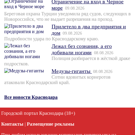
Ограничение на вход в Черное
море
09.08.2026
Береговая охрана Турции уведомила ряд судов, следующих в
Новороссийск, что не выдает разрешения на проход.
Прилетело в два предприятия и
дом
09.08.2026
Подробности удара по Краснодарскому краю.
Лежал без сознания, а его
добивали ногами
08.08.2026
Полиция разбирается в жёсткой драке
подростков.
Медузы-гиганты
08.08.2026
Сотни ядовитых корнеротов
атаковали Краснодарский край.
Все новости Краснодара
Городской портал Краснодара (18+)
Контакты
|
Размещение рекламы
При любом использовании материалов гиперссылка на