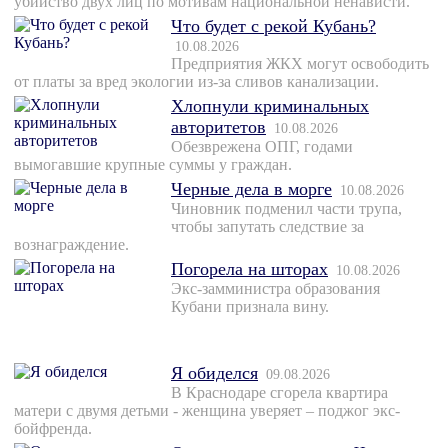
убийство двух лиц по мотивам национальной ненависти.
Что будет с рекой Кубань?
10.08.2026
Предприятия ЖКХ могут освободить
от платы за вред экологии из-за сливов канализации.
Хлопнули криминальных
авторитетов
10.08.2026
Обезврежена ОПГ, годами
вымогавшие крупные суммы у граждан.
Черные дела в морге
10.08.2026
Чиновник подменил части трупа,
чтобы запутать следствие за
вознаграждение.
Погорела на шторах
10.08.2026
Экс-замминистра образования
Кубани признала вину.
Я обиделся
09.08.2026
В Краснодаре сгорела квартира
матери с двумя детьми - женщина уверяет – поджог экс-
бойфренда.