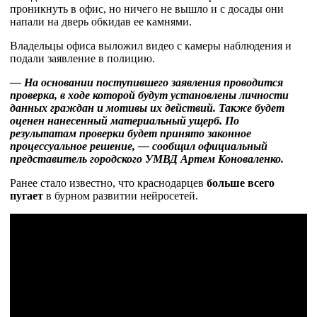
проникнуть в офис, но ничего не вышло и с досады они
напали на дверь обкидав ее камнями.
Владельцы офиса выложил видео с камеры наблюдения и
подали заявление в полицию.
— На основании поступившего заявления проводится
проверка, в ходе которой будут установлены личности
данных граждан и мотивы их действий. Также будет
оценен нанесенный материальный ущерб. По
результатам проверки будет принято законное
процессуальное решение, — сообщил официальный
представитель городского УМВД Артем Коноваленко.
Ранее стало известно, что краснодарцев
больше всего
пугает
в бурном развитии нейросетей.