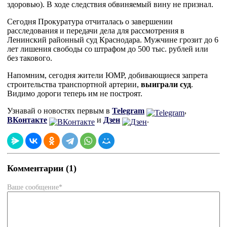
здоровью). В ходе следствия обвиняемый вину не признал.
Сегодня Прокуратура отчиталась о завершении
расследования и передачи дела для рассмотрения в
Ленинский районный суд Краснодара. Мужчине грозит до 6
лет лишения свободы со штрафом до 500 тыс. рублей или
без такового.
Напомним, сегодня жители ЮМР, добивающиеся запрета
строительства транспортной артерии,
выиграли суд
.
Видимо дороги теперь им не построят.
Узнавай о новостях первым в
Telegram
,
ВКонтакте
и
Дзен
.
Комментарии (1)
Ваше сообщение*