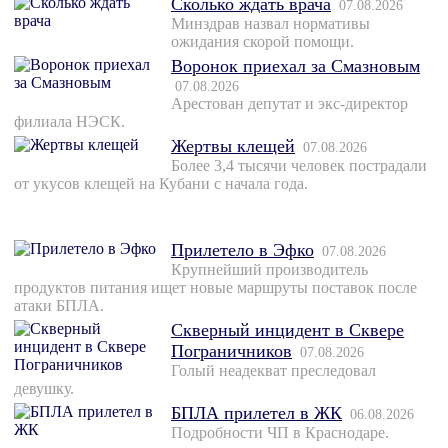
Сколько ждать врача
07.08.2026
Минздрав назвал нормативы
ожидания скорой помощи.
Воронок приехал за Смазновым
07.08.2026
Арестован депутат и экс-директор
филиала НЭСК.
Жертвы клещей
07.08.2026
Более 3,4 тысячи человек пострадали
от укусов клещей на Кубани с начала года.
Прилетело в Эфко
07.08.2026
Крупнейший производитель
продуктов питания ищет новые маршруты поставок после
атаки БПЛА.
Скверный инцидент в Сквере
Пограничников
07.08.2026
Голый неадекват преследовал
девушку.
БПЛА прилетел в ЖК
06.08.2026
Подробности ЧП в Краснодаре.