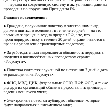
— переход на современную систему и актуализация данных
проведены по поручению Президента РФ.
Главные нововведения:
● Граждане, получившие повестку в электронном виде,
должны явиться в военкомат в течение 20 дней — на это
время им запрещен выезд за пределы РФ, а те, кто
проигнорируют явку в течение 20 дней, ограничиваются в
праве на управление транспортных средством;
● За работодателями закрепляется обязанность передавать
сведения о военнообязанных посредством сервиса
«Госуслуги»;
● Повестка считается врученной по истечении 7 дней с даты
ее размещения на Госуслугах;
● ФНС, МВД, ЦИК, федеральные СОЮ, ПФР, ФСС, а также
ряд других организаций обязаны предоставлять данные для
ведения воинского учета;
● Электронные повестки дублируют обычные, которые
будут направляться в письменном виде;