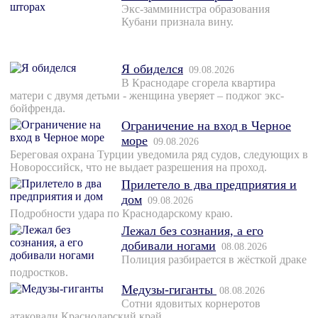
Экс-замминистра образования
Кубани признала вину.
Я обиделся
09.08.2026
В Краснодаре сгорела квартира
матери с двумя детьми - женщина уверяет – поджог экс-
бойфренда.
Ограничение на вход в Черное
море
09.08.2026
Береговая охрана Турции уведомила ряд судов, следующих в
Новороссийск, что не выдает разрешения на проход.
Прилетело в два предприятия и
дом
09.08.2026
Подробности удара по Краснодарскому краю.
Лежал без сознания, а его
добивали ногами
08.08.2026
Полиция разбирается в жёсткой драке
подростков.
Медузы-гиганты
08.08.2026
Сотни ядовитых корнеротов
атаковали Краснодарский край.