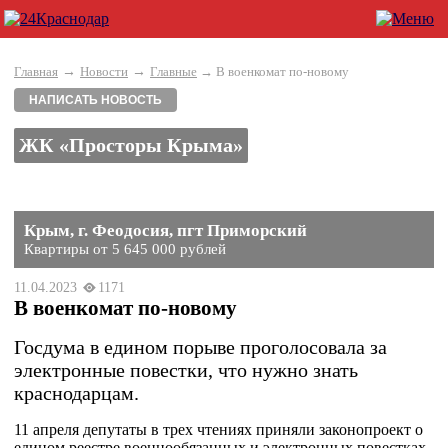
→
→
Главная
Новости
Главные
→ В военкомат по-новому
НАПИСАТЬ НОВОСТЬ
ЖК «Просторы Крыма»
Крым, г. Феодосия, пгт Приморский
Квартиры от 5 645 000 рублей
11.04.2023
1171
В военкомат по-новому
Госдума в едином порыве проголосовала за
электронные повестки, что нужно знать
краснодарцам.
11 апреля депутаты в трех чтениях приняли законопроект о
едином реестре военнообязанных и электронных повестках