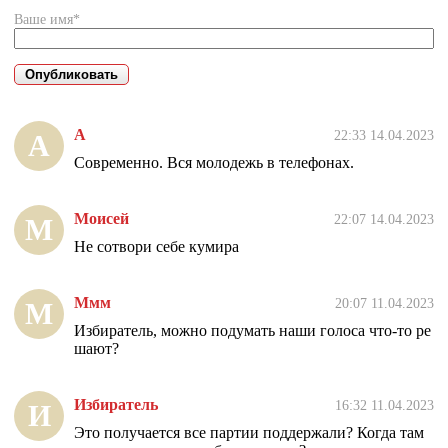
Ваше имя*
А
22:33 14.04.2023
А
Современно. Вся молодежь в телефонах.
Моисей
22:07 14.04.2023
М
Не сотвори себе кумира
Ммм
20:07 11.04.2023
М
Избиратель, можно подумать наши голоса что-то ре
шают?
Избиратель
16:32 11.04.2023
И
Это получается все партии поддержали? Когда там