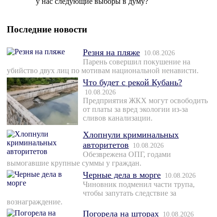
у нас следующие выборы в думу?
Последние новости
Резня на пляже
10.08.2026
Парень совершил покушение на
убийство двух лиц по мотивам национальной ненависти.
Что будет с рекой Кубань?
10.08.2026
Предприятия ЖКХ могут освободить
от платы за вред экологии из-за
сливов канализации.
Хлопнули криминальных
авторитетов
10.08.2026
Обезврежена ОПГ, годами
вымогавшие крупные суммы у граждан.
Черные дела в морге
10.08.2026
Чиновник подменил части трупа,
чтобы запутать следствие за
вознаграждение.
Погорела на шторах
10.08.2026