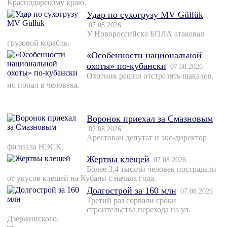
Краснодарскому краю.
Удар по сухогрузу MV Güllük
07.08.2026
У Новороссийска БПЛА атаковал
грузовой корабль.
«Особенности национальной
охоты» по-кубански
07.08.2026
Охотник решил отстрелять шакалов,
но попал в человека.
Воронок приехал за Смазновым
07.08.2026
Арестован депутат и экс-директор
филиала НЭСК.
Жертвы клещей
07.08.2026
Более 3,4 тысячи человек пострадали
от укусов клещей на Кубани с начала года.
Долгострой за 160 млн
07.08.2026
Третий раз сорвали сроки
строительства перехода на ул.
Дзержинского.