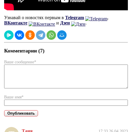
Узнавай о новостях первым в
Telegram
,
ВКонтакте
и
Дзен
.
Комментарии (7)
Ваше сообщение*
Ваше имя*
Таня
17:33 26.04.2023