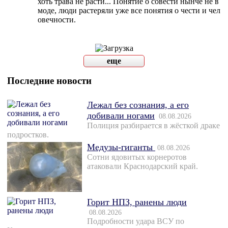
хоть трава не расти... Понятие о совести нынче не в
моде, люди растеряли уже все понятия о чести и чел
овечности.
еще
Последние новости
Лежал без сознания, а его
добивали ногами
08.08.2026
Полиция разбирается в жёсткой драке
подростков.
Медузы-гиганты
08.08.2026
Сотни ядовитых корнеротов
атаковали Краснодарский край.
Горит НПЗ, ранены люди
08.08.2026
Подробности удара ВСУ по