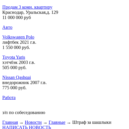
Продам 3 комн. квартиру
Краснодар, Уральская,д. 129
11 000 000 руб
Авто
Volkswagen Polo
лифтбек 2021 г.в.
1 550 000 руб
.
Toyota Yaris
хэтчбэк 2003 г.в.
505 000 руб
.
Nissan Qashqai
внедорожник 2007 г.в.
775 000 руб
.
Работа
з/п по собеседованию
Главная
→
Новости
→
Главные
→ Штраф за шашлыки
НАПИСАТЬ НОВОСТЬ