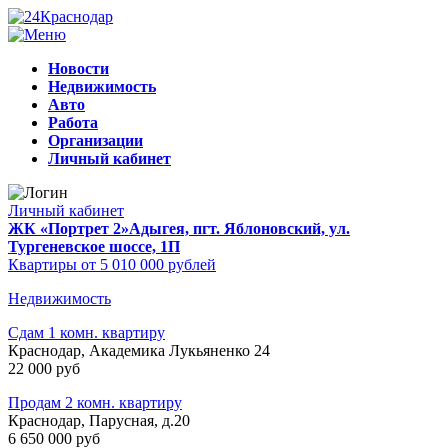
Новости
Недвижимость
Авто
Работа
Организации
Личный кабинет
Личный кабинет
ЖК «Портрет 2»
Адыгея, пгт. Яблоновский, ул.
Тургеневское шоссе, 1П
Квартиры от 5 010 000 рублей
Недвижимость
Сдам 1 комн. квартиру
Краснодар, Академика Лукьяненко 24
22 000 руб
Продам 2 комн. квартиру
Краснодар, Парусная, д.20
6 650 000 руб