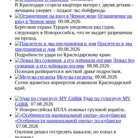
В Краснодаре сгорела квартира матери с двумя детьми -
женщина уверяет – поджог экс-бойфренда.
Ограничение на
вход в Черное море
09.08.2026
Береговая охрана Турции уведомила ряд судов,
следующих в Новороссийск, что не выдает разрешения
на проход.
Прилетело в два
предприятия и дом
09.08.2026
Подробности удара по Краснодарскому краю.
Лежал без
сознания, а его добивали ногами
08.08.2026
Полиция разбирается в жёсткой драке подростков.
Медузы-гиганты
08.08.2026
Сотни ядовитых корнеротов атаковали Краснодарский
край.
Удар по сухогрузу MV
Güllük
07.08.2026
У Новороссийска БПЛА атаковал грузовой корабль.
«Особенности национальной охоты» по-кубански
07.08.2026
Охотник решил отстрелять шакалов, но попал в
человека.