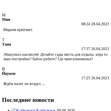
М
Мии
08:24 28.04.2023
Маразм крепчает.
Т
Таня
17:37 26.04.2023
Эбанулись насовсем! Делайте гады места для отдыха, хера то
лько постройки? Бабло рубите? Где мангальнаязона?
Й
Йцукен
17:25 26.04.2023
Ждём налог на воздух ...
Последние новости
Я обиделся
09.08.2026