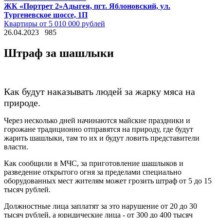
ЖК «Портрет 2»
Адыгея, пгт. Яблоновский, ул.
Тургеневское шоссе, 1П
Квартиры от 5 010 000 рублей
26.04.2023
985
Штраф за шашлыки
Как будут наказывать людей за жарку мяса на
природе.
Через несколько дней начинаются майские праздники и
горожане традиционно отправятся на природу, где будут
жарить шашлыки, там то их и будут ловить представители
власти.
Как сообщили в МЧС, за приготовление шашлыков и
разведение открытого огня за пределами специально
оборудованных мест жителям может грозить штраф от 5 до 15
тысяч рублей.
Должностные лица заплатят за это нарушение от 20 до 30
тысяч рублей, а юридические лица - от 300 до 400 тысяч