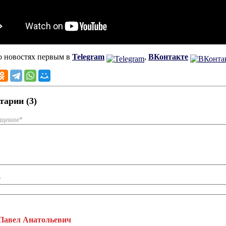
о новостях первым в
Telegram
,
ВКонтакте
арии (3)
бщение*
*
Павел Анатольевич