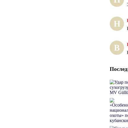
Н
В
Послед