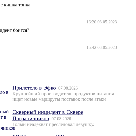
не кишка тонка
16:20 03.05.2023
идент боится?
15:42 03.05.2023
Прилетело в Эфко
07.08.2026
Крупнейший производитель продуктов питания
ищет новые маршруты поставок после атаки
Скверный инцидент в Сквере
Пограничников
07.08.2026
Голый неадекват преследовал девушку.