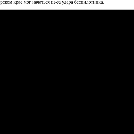
рском крае мог начаться из-за удара беспилотника.