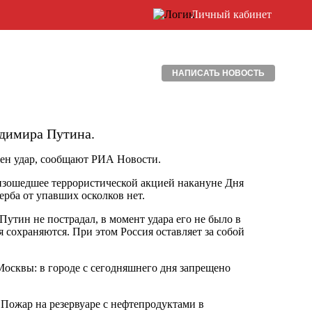
Личный кабинет
НАПИСАТЬ НОВОСТЬ
димира Путина.
сен удар, сообщают РИА Новости.
роизошедшее террористической акцией накануне Дня
рба от упавших осколков нет.
утин не пострадал, в момент удара его не было в
 сохраняются. При этом Россия оставляет за собой
осквы: в городе с сегодняшнего дня запрещено
 Пожар на резервуаре с нефтепродуктами в