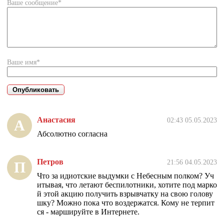
Ваше сообщение*
Ваше имя*
Анастасия
02:43 05.05.2023
А
Абсолютно согласна
Петров
21:56 04.05.2023
П
Что за идиотские выдумки с Небесным полком? Уч
итывая, что летают беспилотники, хотите под марко
й этой акцию получить взрывчатку на свою голову
шку? Можно пока что воздержатся. Кому не терпит
ся - маршируйте в Интернете.