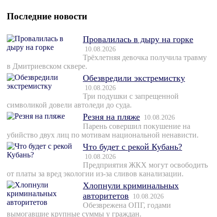
Последние новости
Провалилась в дыру на горке
10.08.2026
Трёхлетняя девочка получила травму
в Дмитриевском сквере.
Обезвредили экстремистку
10.08.2026
Три подушки с запрещенной
символикой довели автоледи до суда.
Резня на пляже
10.08.2026
Парень совершил покушение на
убийство двух лиц по мотивам национальной ненависти.
Что будет с рекой Кубань?
10.08.2026
Предприятия ЖКХ могут освободить
от платы за вред экологии из-за сливов канализации.
Хлопнули криминальных
авторитетов
10.08.2026
Обезврежена ОПГ, годами
вымогавшие крупные суммы у граждан.