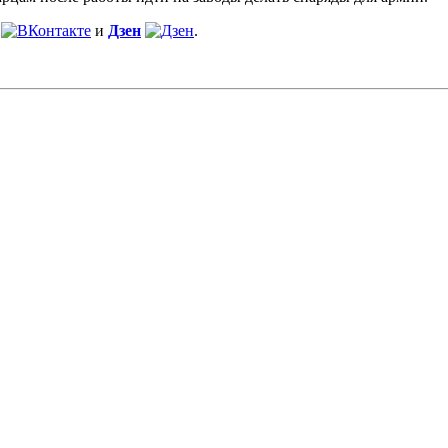
и
Дзен
.