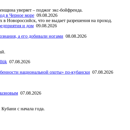
женщина уверяет – поджог экс-бойфренда.
од в Черное море
09.08.2026
х в Новороссийск, что не выдает разрешения на проход.
редприятия и дом
09.08.2026
ознания, а его добивали ногами
08.08.2026
ай.
llük
07.08.2026
бенности национальной охоты» по-кубански
07.08.2026
мазновым
07.08.2026
 Кубани с начала года.