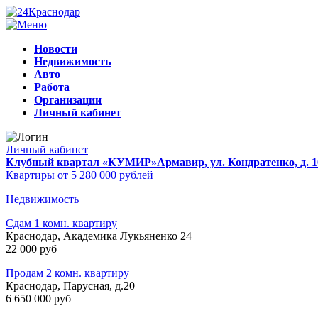
Новости
Недвижимость
Авто
Работа
Организации
Личный кабинет
Личный кабинет
Клубный квартал «КУМИР»
Армавир, ул. Кондратенко, д. 1
Квартиры от 5 280 000 рублей
Недвижимость
Сдам 1 комн. квартиру
Краснодар, Академика Лукьяненко 24
22 000 руб
Продам 2 комн. квартиру
Краснодар, Парусная, д.20
6 650 000 руб