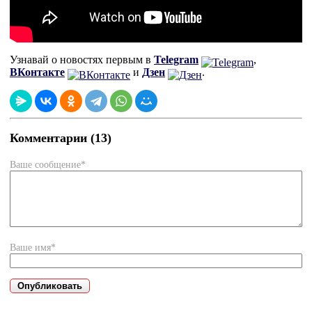
Узнавай о новостях первым в
Telegram
,
ВКонтакте
и
Дзен
.
Комментарии (13)
Ваше сообщение*
Ваше имя*