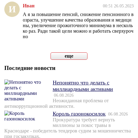
Иван
00:51 26.05.2023
И
А я за повышение пенсий, снижение пенсионного в
озраста, улучшение качества образования и медици
ны, увеличение прожиточного минимума в несколь
ко раз. Ради такой цели можно и работать сверхуроч
но
еще
Последние новости
Непонятно что делать с
миллиардными активами
06.08.2026
Неожиданная проблема от
антикоррупционной активности.
Король газонокосилок
06.08.2026
Прокуратура требует вернуть
миллионы за покос травы в
Краснодаре - победитель тендеров судим за мошенничества
при госзакупках.