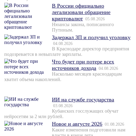
В России официально
легализовали обращение
криптовалют
05.08.2026
Нюансы закона, пописанного
Путиным.
Задержал ЗП и получил уголовку
04.08.2026
В Краснодаре директор предприятия
подозревается в невыплате зарплаты.
Что будет при потере всех
источников дохода
04.08.2026
Насколько месяцев краснодарцам
хватит объема накоплений.
ИИ на службе государства
03.08.2026
Кубанских госслужащих обучат
нейросетям за 2 млн рублей.
Новое и августе 2026
01.08.2026
Какие изменения подготовили нам
власти в конце лета.