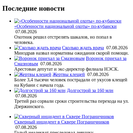
Последние новости
«Особенности национальной охоты» по-кубански
07.08.2026
Охотник решил отстрелять шакалов, но попал в
человека.
Сколько ждать врача
07.08.2026
Минздрав назвал нормативы ожидания скорой помощи.
Воронок приехал за
Смазновым
07.08.2026
Арестован депутат и экс-директор филиала НЭСК.
Жертвы клещей
07.08.2026
Более 3,4 тысячи человек пострадали от укусов клещей
на Кубани с начала года.
Долгострой за 160 млн
07.08.2026
Третий раз сорвали сроки строительства перехода на ул.
Дзержинского.
Скверный инцидент в Сквере Пограничников
07.08.2026
Голый неадекват преследовал девушку.