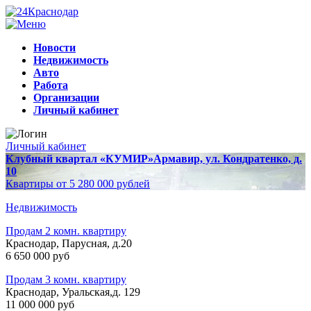
Новости
Недвижимость
Авто
Работа
Организации
Личный кабинет
Личный кабинет
Клубный квартал «КУМИР»
Армавир, ул. Кондратенко, д.
10
Квартиры от 5 280 000 рублей
Недвижимость
Продам 2 комн. квартиру
Краснодар, Парусная, д.20
6 650 000 руб
Продам 3 комн. квартиру
Краснодар, Уральская,д. 129
11 000 000 руб