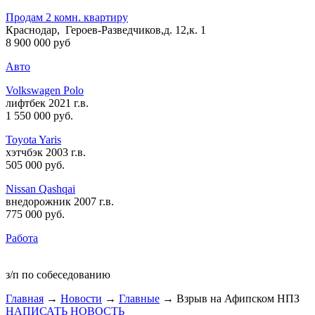
Продам 2 комн. квартиру
Краснодар, Героев-Разведчиков,д. 12,к. 1
8 900 000 руб
Авто
Volkswagen Polo
лифтбек 2021 г.в.
1 550 000 руб
.
Toyota Yaris
хэтчбэк 2003 г.в.
505 000 руб
.
Nissan Qashqai
внедорожник 2007 г.в.
775 000 руб
.
Работа
з/п по собеседованию
Главная
→
Новости
→
Главные
→ Взрыв на Афипском НПЗ
НАПИСАТЬ НОВОСТЬ