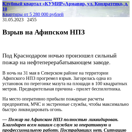
Клубный квартал «КУМИР»
Армавир, ул. Кондратенко, д.
10
Квартиры от 5 280 000 рублей
31.05.2023
2455
Взрыв на Афипском НПЗ
Под Краснодаром ночью произошел сильный
пожар на нефтеперерабатывающем заводе.
В ночь на 31 мая в Северском районе на территории
Афипского НПЗ прогремел взрыв. Загорелась одна из
установок по перегонке мазута на площади в 100 квадратных
метров. Предварительная причина - прилет беспилотника.
На место оперативно прибыли пожарные расчеты
предприятия, МЧС и экстренные службы, чтобы максимально
быстро ликвидировать огонь.
— Пожар на Афипском НПЗ полностью ликвидирован.
Благодарен всем нашим службам за оперативную и
профессиональную работу. Пострадавших нет. Ситуацию