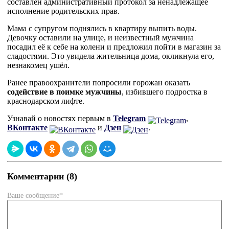
составлен административный протокол за ненадлежащее
исполнение родительских прав.
Мама с супругом поднялись в квартиру выпить воды.
Девочку оставили на улице, и неизвестный мужчина
посадил её к себе на колени и предложил пойти в магазин за
сладостями. Это увидела жительница дома, окликнула его,
незнакомец ушёл.
Ранее правоохранители попросили горожан оказать
содействие в поимке мужчины
, избившего подростка в
краснодарском лифте.
Узнавай о новостях первым в
Telegram
,
ВКонтакте
и
Дзен
.
Комментарии (8)
Ваше сообщение*