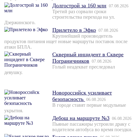
Долгострой за 160 млн
07.08.2026
Третий раз сорвали сроки
строительства перехода на ул.
Дзержинского.
Прилетело в Эфко
07.08.2026
Крупнейший производитель
продуктов питания ищет новые маршруты поставок после
атаки БПЛА.
Скверный инцидент в Сквере
Пограничников
07.08.2026
Голый неадекват преследовал
девушку.
Новороссийск усиливает
безопасность
06.08.2026
В городе ставят первые модульные
укрытия.
Дебош на маршруте №3
06.08.2026
Пьяные пассажиры устроили драку с
водителем автобуса во время поездки.