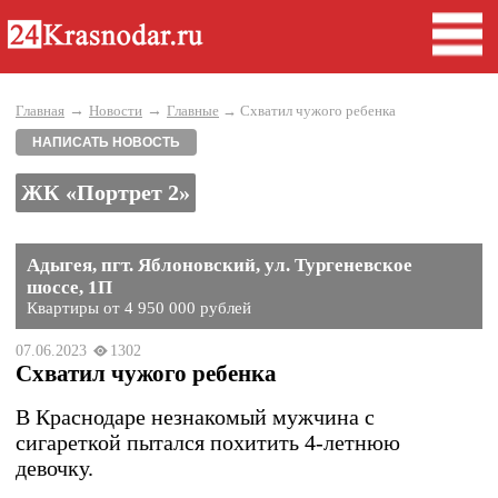
→
→
Главная
Новости
Главные
→ Схватил чужого ребенка
НАПИСАТЬ НОВОСТЬ
ЖК «Портрет 2»
Адыгея, пгт. Яблоновский, ул. Тургеневское
шоссе, 1П
Квартиры от 4 950 000 рублей
07.06.2023
1302
Схватил чужого ребенка
В Краснодаре незнакомый мужчина с
сигареткой пытался похитить 4-летнюю
девочку.