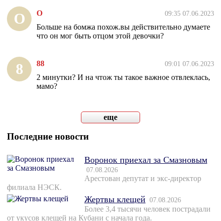
О
09:35 07.06.2023
О
Больше на бомжа похож.вы действительно думаете
что он мог быть отцом этой девочки?
88
09:01 07.06.2023
8
2 минутки? И на чтож ты такое важное отвлеклась,
мамо?
еще
Последние новости
Воронок приехал за Смазновым
07.08.2026
Арестован депутат и экс-директор
филиала НЭСК.
Жертвы клещей
07.08.2026
Более 3,4 тысячи человек пострадали
от укусов клещей на Кубани с начала года.