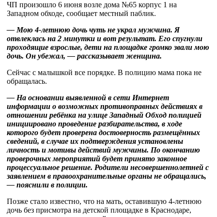
ЧП произошло 6 июня возле дома №65 корпус 1 на
Западном обходе, сообщает местный паблик.
—
Мою 4-летнюю дочь чуть не украл мужчина. Я
отвлеклась на 2 минутки и вот результат.
Его спугнули
проходящие взрослые, дети на площадке громко звали мою
дочь. Он убежал, — рассказывает женщина.
Сейчас с малышкой все порядке. В полицию мама пока не
обращалась.
— На основании выявленной в сети Интернет
информации о возможных противоправных действиях в
отношении ребёнка на улице Западный Обход полицией
инициировано проведение разбирательства, в ходе
которого будет проверена достоверность размещённых
сведений, в случае их подтверждения установлены
личность и мотивы действий мужчины. По окончанию
проверочных мероприятий будет принято законное
процессуальное решение. Родители несовершеннолетней с
заявлением в правоохранительные органы не обращались,
— пояснили в полиции.
Позже стало известно, что на мать, оставившую 4-летнюю
дочь без присмотра на детской площадке в Краснодаре,