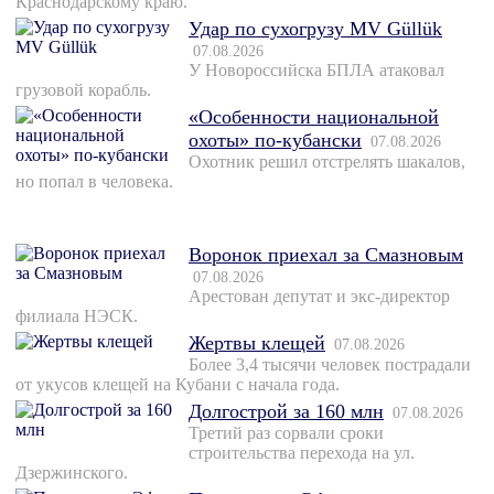
Краснодарскому краю.
Удар по сухогрузу MV Güllük
07.08.2026
У Новороссийска БПЛА атаковал
грузовой корабль.
«Особенности национальной
охоты» по-кубански
07.08.2026
Охотник решил отстрелять шакалов,
но попал в человека.
Воронок приехал за Смазновым
07.08.2026
Арестован депутат и экс-директор
филиала НЭСК.
Жертвы клещей
07.08.2026
Более 3,4 тысячи человек пострадали
от укусов клещей на Кубани с начала года.
Долгострой за 160 млн
07.08.2026
Третий раз сорвали сроки
строительства перехода на ул.
Дзержинского.