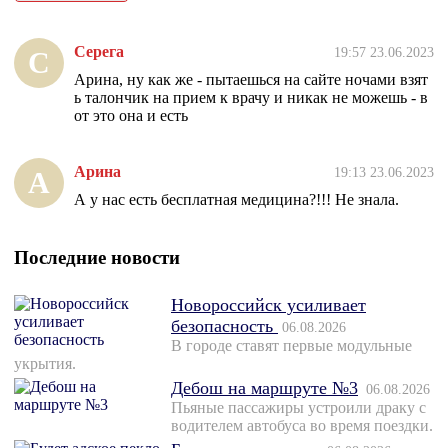
Серега
19:57 23.06.2023
С
Арина, ну как же - пытаешься на сайте ночами взят
ь талончик на прием к врачу и никак не можешь - в
от это она и есть
Арина
19:13 23.06.2023
А
А у нас есть бесплатная медицина?!!! Не знала.
Последние новости
Новороссийск усиливает
безопасность
06.08.2026
В городе ставят первые модульные
укрытия.
Дебош на маршруте №3
06.08.2026
Пьяные пассажиры устроили драку с
водителем автобуса во время поездки.