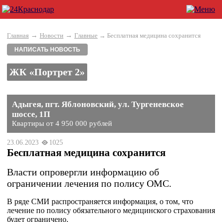
→
→
Главная
Новости
Главные
→ Бесплатная медицина сохранится
НАПИСАТЬ НОВОСТЬ
ЖК «Портрет 2»
Адыгея, пгт. Яблоновский, ул. Тургеневское
шоссе, 1П
Квартиры от 4 950 000 рублей
23.06.2023
1025
Бесплатная медицина сохранится
Власти опровергли информацию об
ограничении лечения по полису ОМС.
В ряде СМИ распространяется информация, о том, что
лечение по полису обязательного медицинского страхования
будет ограничено.