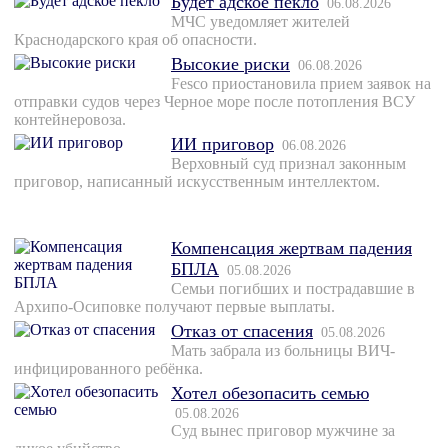
Будет адское пекло
06.08.2026
МЧС уведомляет жителей
Краснодарского края об опасности.
Высокие риски
06.08.2026
Fesco приостановила прием заявок на
отправки судов через Черное море после потопления ВСУ
контейнеровоза.
ИИ приговор
06.08.2026
Верховный суд признал законным
приговор, написанный искусственным интеллектом.
Компенсация жертвам падения
БПЛА
05.08.2026
Семьи погибших и пострадавшие в
Архипо-Осиповке получают первые выплаты.
Отказ от спасения
05.08.2026
Мать забрала из больницы ВИЧ-
инфицированного ребёнка.
Хотел обезопасить семью
05.08.2026
Суд вынес приговор мужчине за