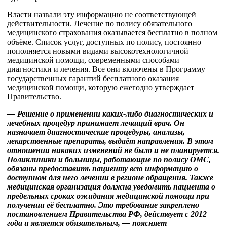
Власти назвали эту информацию не соответствующей
действительности. Лечение по полису обязательного
медицинского страхования оказывается бесплатно в полном
объёме. Список услуг, доступных по полису, постоянно
пополняется новыми видами высокотехнологичной
медицинской помощи, современными способами
диагностики и лечения. Все они включены в Программу
государственных гарантий бесплатного оказания
медицинской помощи, которую ежегодно утверждает
Правительство.
— Решение о применении каких-либо диагностических и
лечебных процедур принимает лечащий врач. Он
назначает диагностические процедуры, анализы,
лекарственные препараты, выдаёт направления. В этом
отношении никаких изменений не было и не планируется.
Поликлиники и больницы, работающие по полису ОМС,
обязаны предоставить пациенту всю информацию о
доступном для него лечении в регионе обращения. Также
медицинская организация должна уведомить пациента о
предельных сроках ожидания медицинской помощи при
получении её бесплатно. Это требование закреплено
постановлением Правительства РФ, действует с 2012
года и является обязательным, — поясняет