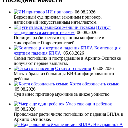
ИИ приговор
06.08.2026
Верховный суд признал законным приговор,
написанный искусственным интеллектом.
Пугнул
засидевшихся женщин тесаком
06.08.2026
Полиция разбирается в странном конфликте в
микрорайоне Гидростроителей.
Компенсация
жертвам падения БПЛА
05.08.2026
Семьи погибших и пострадавшие в Архипо-Осиповке
получают первые выплаты.
Отказ от спасения
05.08.2026
Мать забрала из больницы ВИЧ-инфицированного
ребёнка.
Хотел обезопасить семью
05.08.2026
Суд вынес приговор мужчине за дикое убийство.
Умер еще один ребенок
05.08.2026
Продолжает расти число погибших от падения БПЛА в
Архипо-Осиповке.