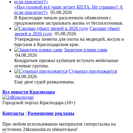
«Над головой всё чаще летает БПЛА. Не страшно? А
если прилетит?»
05.08.2026
В Краснодаре начали расклеивать объявления с
предложением застраховать жизнь от беспилотников.
Сколько убьют
зверей в 2026 году
05.08.2026
Утверждены лимиты для охоты на медведей, косуль и
барсуков в Краснодарском крае.
Защитим пляжи сами
04.08.2026
Кондратьев призвал кубанцев вступать мобильные
огневые группы.
Судьепад продолжается
04.08.2026
Еще двое судей разжалованы.
Все новости Краснодара
Городской портал Краснодара (18+)
Контакты
|
Размещение рекламы
При любом использовании материалов гиперссылка на
источник 24krasnodar.ru обязательна!