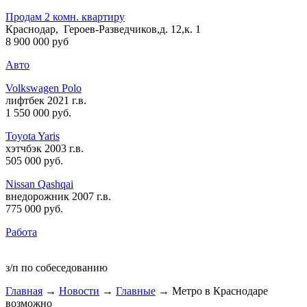
Продам 2 комн. квартиру
Краснодар, Героев-Разведчиков,д. 12,к. 1
8 900 000 руб
Авто
Volkswagen Polo
лифтбек 2021 г.в.
1 550 000 руб
.
Toyota Yaris
хэтчбэк 2003 г.в.
505 000 руб
.
Nissan Qashqai
внедорожник 2007 г.в.
775 000 руб
.
Работа
з/п по собеседованию
Главная
→
Новости
→
Главные
→ Метро в Краснодаре
возможно