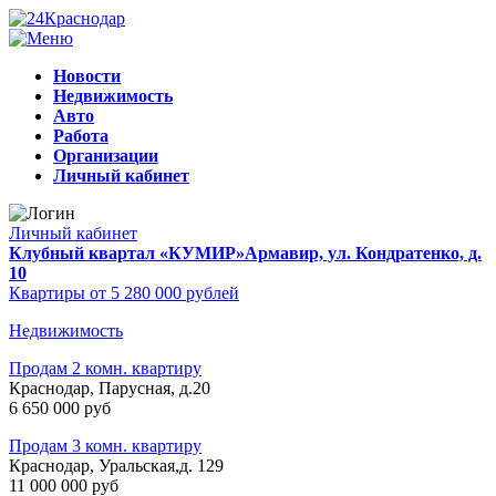
Новости
Недвижимость
Авто
Работа
Организации
Личный кабинет
Личный кабинет
Клубный квартал «КУМИР»
Армавир, ул. Кондратенко, д.
10
Квартиры от 5 280 000 рублей
Недвижимость
Продам 2 комн. квартиру
Краснодар, Парусная, д.20
6 650 000 руб
Продам 3 комн. квартиру
Краснодар, Уральская,д. 129
11 000 000 руб