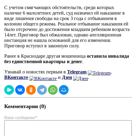
С учетом смягчающих обстоятельств, среди которых
наличие 6 малолетних детей, суд назначил ей наказание в
виде лишения свободы на срок 3 года с отбыванием в
колонии общего режима. Реальное отбывание наказания ей
было отсрочено до достижения младшим ребенком возраста
14лет. Приговор был обжалован, однако апелляционная
инстанция не нашла оснований для его изменения.
Приговор вступил в законную силу.
Ранее в Краснодаре другая мошенница
оставила инвалида
без единственной квартиры и денег
.
Узнавай о новостях первым в
Telegram
,
ВКонтакте
и
Дзен
.
Комментарии (0)
Ваше сообщение*