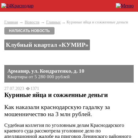
→
→
Главная
Новости
Главные
→ Куриные яйца и сожженные деньги
НАПИСАТЬ НОВОСТЬ
Клубный квартал «КУМИР»
Армавир, ул. Кондратенко, д. 10
Квартиры от 5 280 000 рублей
27.07.2023
1371
Куриные яйца и сожженные деньги
Как наказали краснодарскую гадалку за
мошенничество на 3 млн рублей.
Судебная коллегия по уголовным делам Краснодарского
краевого суда рассмотрела уголовное дело по
апелляционной жалобе на приговор Ленинского районного