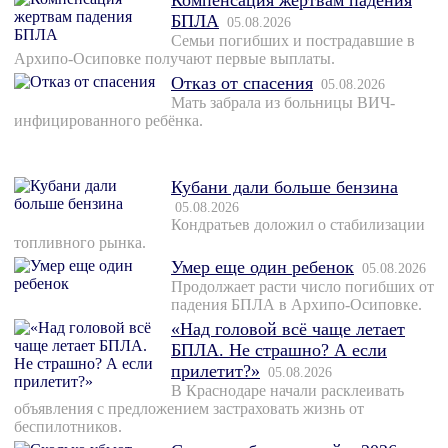
Компенсация жертвам падения
БПЛА
05.08.2026
Семьи погибших и пострадавшие в
Архипо-Осиповке получают первые выплаты.
Отказ от спасения
05.08.2026
Мать забрала из больницы ВИЧ-
инфицированного ребёнка.
Кубани дали больше бензина
05.08.2026
Кондратьев доложил о стабилизации
топливного рынка.
Умер еще один ребенок
05.08.2026
Продолжает расти число погибших от
падения БПЛА в Архипо-Осиповке.
«Над головой всё чаще летает
БПЛА. Не страшно? А если
прилетит?»
05.08.2026
В Краснодаре начали расклеивать
объявления с предложением застраховать жизнь от
беспилотников.