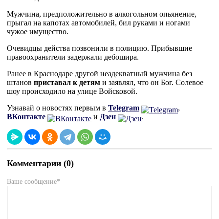
Мужчина, предположительно в алкогольном опьянение,
прыгал на капотах автомобилей, бил руками и ногами
чужое имущество.
Очевидцы действа позвонили в полицию. Прибывшие
правоохранители задержали дебошира.
Ранее в Краснодаре другой неадекватный мужчина без
штанов
приставал к детям
и заявлял, что он Бог. Солевое
шоу происходило на улице Войсковой.
Узнавай о новостях первым в
Telegram
,
ВКонтакте
и
Дзен
.
Комментарии (0)
Ваше сообщение*