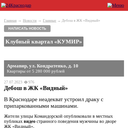
→
→
Главная
Новости
Главные
→ Дебош в ЖК «Видный»
НАПИСАТЬ НОВОСТЬ
Клубный квартал «КУМИР»
Армавир, ул. Кондратенко, д. 10
Квартиры от 5 280 000 рублей
27.07.2023
976
Дебош в ЖК «Видный»
В Краснодаре неадекват устроил драку с
припаркованными машинами.
Жители улицы Командорской опубликовали в местных
публиках
видео
странного поведения мужчины во дворе
ЖК «Видный».