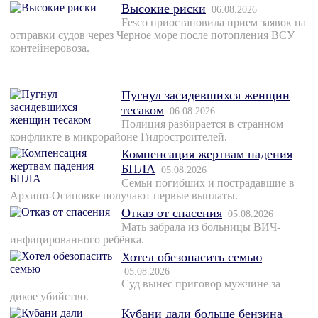
Высокие риски
06.08.2026
Fesco приостановила прием заявок на
отправки судов через Черное море после потопления ВСУ
контейнеровоза.
Пугнул засидевшихся женщин
тесаком
06.08.2026
Полиция разбирается в странном
конфликте в микрорайоне Гидростроителей.
Компенсация жертвам падения
БПЛА
05.08.2026
Семьи погибших и пострадавшие в
Архипо-Осиповке получают первые выплаты.
Отказ от спасения
05.08.2026
Мать забрала из больницы ВИЧ-
инфицированного ребёнка.
Хотел обезопасить семью
05.08.2026
Суд вынес приговор мужчине за
дикое убийство.
Кубани дали больше бензина