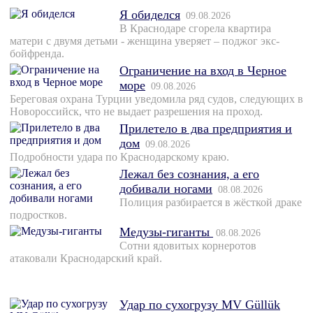
Я обиделся
09.08.2026
В Краснодаре сгорела квартира
матери с двумя детьми - женщина уверяет – поджог экс-
бойфренда.
Ограничение на вход в Черное
море
09.08.2026
Береговая охрана Турции уведомила ряд судов, следующих в
Новороссийск, что не выдает разрешения на проход.
Прилетело в два предприятия и
дом
09.08.2026
Подробности удара по Краснодарскому краю.
Лежал без сознания, а его
добивали ногами
08.08.2026
Полиция разбирается в жёсткой драке
подростков.
Медузы-гиганты
08.08.2026
Сотни ядовитых корнеротов
атаковали Краснодарский край.
Удар по сухогрузу MV Güllük