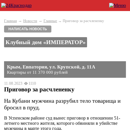
→
→
Главная
Новости
Главные
→ Приговор за расчлененку
НАПИСАТЬ НОВОСТЬ
Клубный дом «ИМПЕРАТОР»
Крым, Евпатория, ул. Крупской, д. 11А
Квартиры от 11 370 000 рублей
11.08.2023
1110
Приговор за расчлененку
На Кубани мужчина разрубил тело товарища и
бросил в пруд.
В Успенском районе суд вынес приговор в отношении 51-
летнего местного жителя, которого обвиняли в убийстве
мужчины в марте этого года.