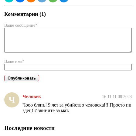
Комментарии (1)
Ваше сообщение*
Ваше имя*
Человек
16:11 11.08.2023
Ч
Чооо блять! 9 лет за убийство человека!!! Просто пи
здец! Извините за мат.
Последние новости