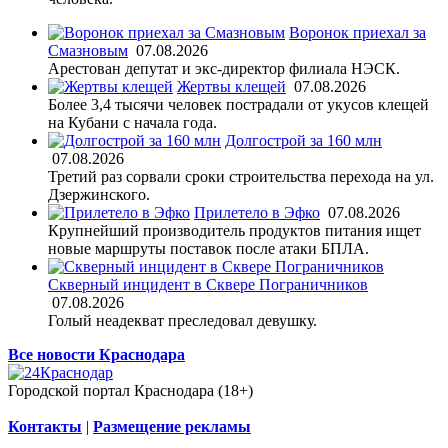
Воронок приехал за
Смазновым
07.08.2026
Арестован депутат и экс-директор филиала НЭСК.
Жертвы клещей
07.08.2026
Более 3,4 тысячи человек пострадали от укусов клещей
на Кубани с начала года.
Долгострой за 160 млн
07.08.2026
Третий раз сорвали сроки строительства перехода на ул.
Дзержинского.
Прилетело в Эфко
07.08.2026
Крупнейший производитель продуктов питания ищет
новые маршруты поставок после атаки БПЛА.
Скверный инцидент в Сквере Пограничников
07.08.2026
Голый неадекват преследовал девушку.
Все новости Краснодара
Городской портал Краснодара (18+)
Контакты
|
Размещение рекламы