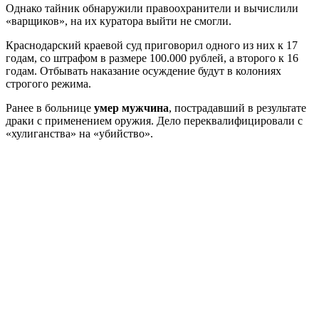
Однако тайник обнаружили правоохранители и вычислили
«варщиков», на их куратора выйти не смогли.
Краснодарский краевой суд приговорил одного из них к 17
годам, со штрафом в размере 100.000 рублей, а второго к 16
годам. Отбывать наказание осуждение будут в колониях
строгого режима.
Ранее в больнице
умер мужчина
, пострадавший в результате
драки с применением оружия. Дело переквалифицировали с
«хулиганства» на «убийство».