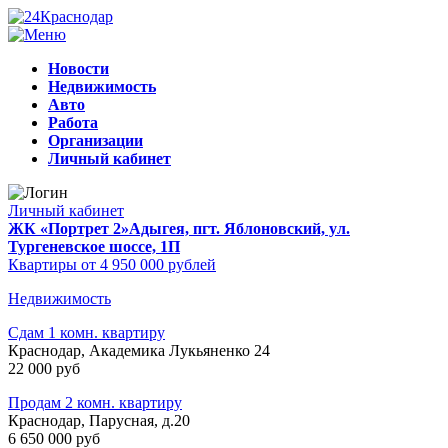
Новости
Недвижимость
Авто
Работа
Организации
Личный кабинет
Личный кабинет
ЖК «Портрет 2»
Адыгея, пгт. Яблоновский, ул.
Тургеневское шоссе, 1П
Квартиры от 4 950 000 рублей
Недвижимость
Сдам 1 комн. квартиру
Краснодар, Академика Лукьяненко 24
22 000 руб
Продам 2 комн. квартиру
Краснодар, Парусная, д.20
6 650 000 руб