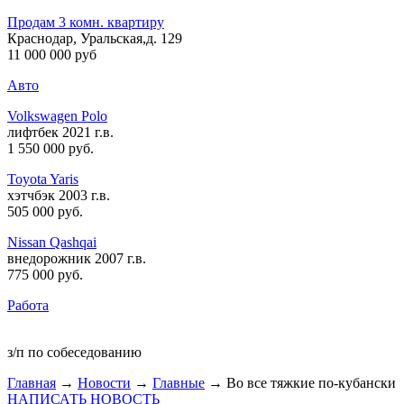
Продам 3 комн. квартиру
Краснодар, Уральская,д. 129
11 000 000 руб
Авто
Volkswagen Polo
лифтбек 2021 г.в.
1 550 000 руб
.
Toyota Yaris
хэтчбэк 2003 г.в.
505 000 руб
.
Nissan Qashqai
внедорожник 2007 г.в.
775 000 руб
.
Работа
з/п по собеседованию
Главная
→
Новости
→
Главные
→ Во все тяжкие по-кубански
НАПИСАТЬ НОВОСТЬ