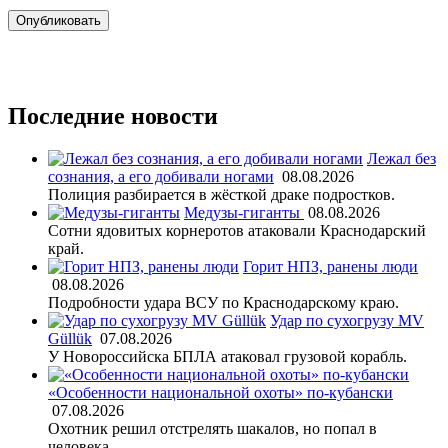
Последние новости
Лежал без
сознания, а его добивали ногами
08.08.2026
Полиция разбирается в жёсткой драке подростков.
Медузы-гиганты
08.08.2026
Сотни ядовитых корнеротов атаковали Краснодарский
край.
Горит НПЗ, ранены люди
08.08.2026
Подробности удара ВСУ по Краснодарскому краю.
Удар по сухогрузу MV
Güllük
07.08.2026
У Новороссийска БПЛА атаковал грузовой корабль.
«Особенности национальной охоты» по-кубански
07.08.2026
Охотник решил отстрелять шакалов, но попал в
человека.