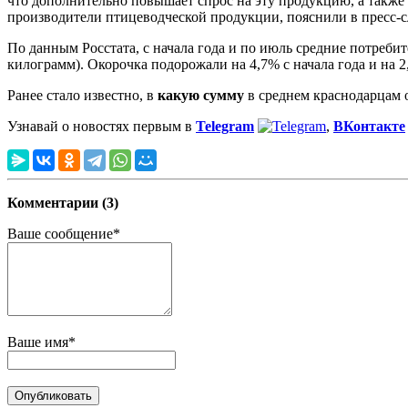
что дополнительно повышает спрос на эту продукцию, а также
производители птицеводческой продукции, пояснили в пресс-с
По данным Росстата, с начала года и по июль средние потреби
килограмм). Окорочка подорожали на 4,7% с начала года и на 2,
Ранее стало известно, в
какую сумму
в среднем краснодарцам о
Узнавай о новостях первым в
Telegram
,
ВКонтакте
Комментарии (3)
Ваше сообщение*
Ваше имя*