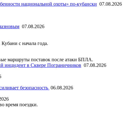
бенности национальной охоты» по-кубански
07.08.2026
мазновым
07.08.2026
 Кубани с начала года.
ые маршруты поставок после атаки БПЛА.
й инцидент в Сквере Пограничников
07.08.2026
6
силивает безопасность
06.08.2026
2026
во время поездки.