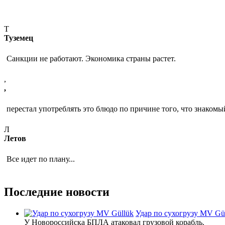
Т
Туземец
Санкции не работают. Экономика страны растет.
,
,
перестал употреблять это блюдо по причине того, что знакомы
Л
Летов
Все идет по плану...
Последние новости
Удар по сухогрузу MV Gü
У Новороссийска БПЛА атаковал грузовой корабль.