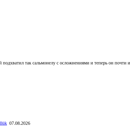
й подхватил так сальмонелу с осложнениями и теперь он почти и
llük
07.08.2026