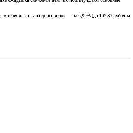
ынке ожидается снижение цен, что подтверждают основные
 в течение только одного июля — на 6,99% (до 197,85 рубля за