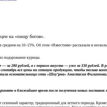
цен на «пищу богов».
в среднем на 10–15%. Об этом «Известиям» рассказали в нескол
ало подорожание курицы.
е — за 280 рублей, а с первого августа — уже за 330 рублей. 
о сентябрь все цены на готовую продукцию, чтобы только ко
ояснила основательница сети «Шоу’рма» Анастасия Филиппова
принято в ближайшее время после получения новых поставок
ит сезонный характер, традиционный для летнего периода. Кроме