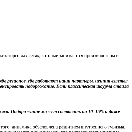
ьких торговых сетях, которые занимаются производством и
В ряде регионов, где работают наши партнеры, ценник взлетел
мпенсировать подорожание. Если классическая шаурма стоила
.
 мяса. Подорожание может составить на 10–15% и даже
 того, динамика обусловлена развитием внутреннего туризма,