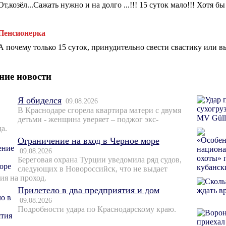
От,козëл...Сажать нужно и на долго ...!!! 15 суток мало!!! Хотя бы
Пенсионерка
А почему только 15 суток, принудительно свести свастику или в
ние новости
Я обиделся
09.08.2026
В Краснодаре сгорела квартира матери с двумя
детьми - женщина уверяет – поджог экс-
а.
Ограничение на вход в Черное море
09.08.2026
Береговая охрана Турции уведомила ряд судов,
следующих в Новороссийск, что не выдает
ия на проход.
Прилетело в два предприятия и дом
09.08.2026
Подробности удара по Краснодарскому краю.