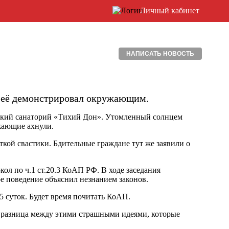
Личный кабинет
НАПИСАТЬ НОВОСТЬ
о её демонстрировал окружающим.
нский санаторий «Тихий Дон». Утомленный солнцем
жающие ахнули.
ткой свастики. Бдительные граждане тут же заявили о
л по ч.1 ст.20.3 КоАП РФ. В ходе заседания
е поведение объяснил незнанием законов.
5 суток. Будет время почитать КоАП.
 разница между этими страшными идеями, которые