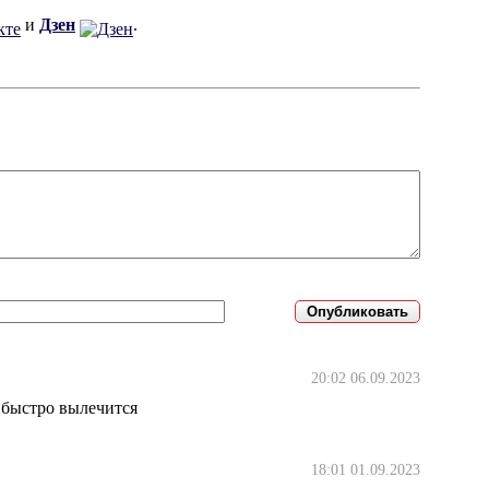
и
Дзен
.
20:02 06.09.2023
 быстро вылечится
18:01 01.09.2023