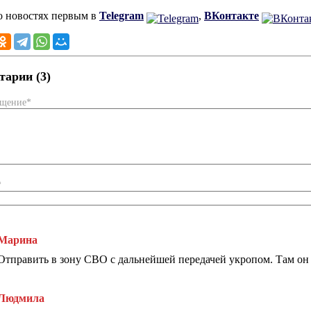
о новостях первым в
Telegram
,
ВКонтакте
арии (3)
бщение*
*
Марина
Отправить в зону СВО с дальнейшей передачей укропом. Там он
Людмила