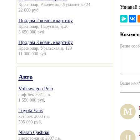
Краснодар, Академика Лукьяненко 24
Узнавай 
22 000 руб
Продам 2 комн. квартиру
Краснодар, Парусная, д.20
6 650 000 руб
Коммент
Продам 3 комн. квартиру
Ваше соо
Краснодар, Уральская,д. 129
11 000 000 руб
Авто
Ваше имя
Volkswagen Polo
лифтбек 2021 г.в.
.
1 550 000 руб
М
Toyota Yaris
хэтчбэк 2003 г.в.
.
505 000 руб
Nissan Qashqai
Л
внедорожник 2007 г.в.