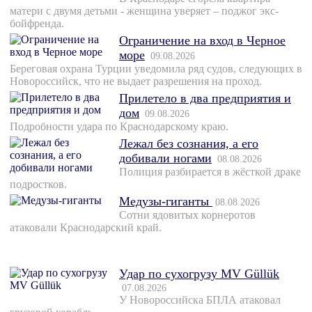
матери с двумя детьми - женщина уверяет – поджог экс-
бойфренда.
Ограничение на вход в Черное
море
09.08.2026
Береговая охрана Турции уведомила ряд судов, следующих в
Новороссийск, что не выдает разрешения на проход.
Прилетело в два предприятия и
дом
09.08.2026
Подробности удара по Краснодарскому краю.
Лежал без сознания, а его
добивали ногами
08.08.2026
Полиция разбирается в жёсткой драке
подростков.
Медузы-гиганты
08.08.2026
Сотни ядовитых корнеротов
атаковали Краснодарский край.
Удар по сухогрузу MV Güllük
07.08.2026
У Новороссийска БПЛА атаковал