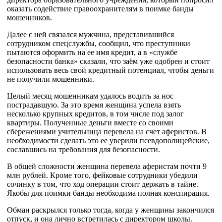
оказать содействие правоохранителям в поимке банды
мошенников.
Далее с ней связался мужчина, представившийся
сотрудником спецслужбы, сообщил, что преступники
пытаются оформить на ее имя кредит, а в «службе
безопасности банка» сказали, что заём уже одобрен и стоит
использовать весь свой кредитный потенциал, чтобы деньги
не получили мошенники.
Целый месяц мошенникам удалось водить за нос
пострадавшую. За это время женщина успела взять
несколько крупных кредитов, в том числе под залог
квартиры. Полученные деньги вместе со своими
сбережениями учительница перевела на счет аферистов. В
необходимости сделать это ее уверили псевдополицейские,
сославшись на требования для безопасности.
В общей сложности женщина перевела аферистам почти 9
млн рублей. Кроме того, фейковые сотрудники убедили
сочинку в том, что ход операции стоит держать в тайне.
Якобы для поимки банды необходима полная конспирация.
Обман раскрылся только тогда, когда у женщины закончился
отпуск, и она лично встретилась с директором школы.