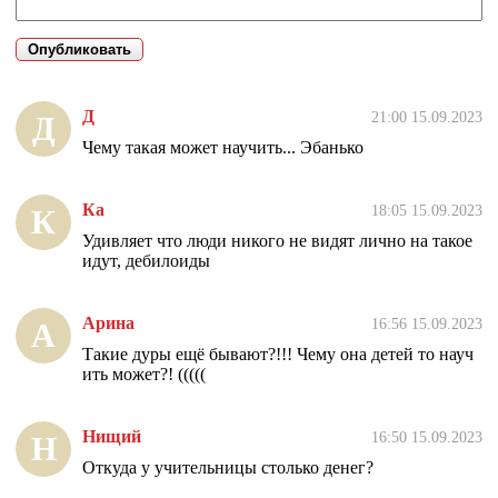
Д
21:00 15.09.2023
Д
Чему такая может научить... Эбанько
Ка
18:05 15.09.2023
К
Удивляет что люди никого не видят лично на такое
идут, дебилоиды
Арина
16:56 15.09.2023
А
Такие дуры ещё бывают?!!! Чему она детей то науч
ить может?! (((((
Нищий
16:50 15.09.2023
Н
Откуда у учительницы столько денег?