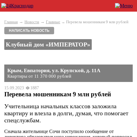
→
→
Главная
Новости
Главные
→ Перевела мошенникам 9 млн рублей
НАПИСАТЬ НОВОСТЬ
Клубный дом «ИМПЕРАТОР»
Крым, Евпатория, ул. Крупской, д. 11А
Квартиры от 11 370 000 рублей
15.09.2023
1887
Перевела мошенникам 9 млн рублей
Учительница начальных классов заложила
квартиру и влезла в долги, думая, что помогает
спецслужбам.
Сначала жительнице Сочи поступило сообщение от
директора образовательного учреждения, который попросил