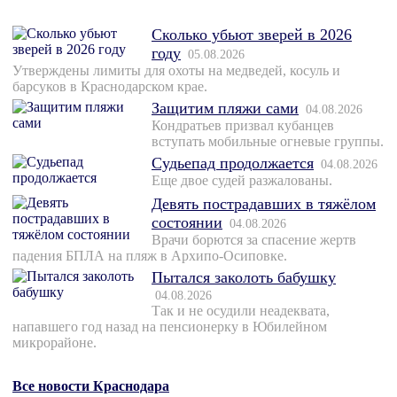
Сколько убьют зверей в 2026
году
05.08.2026
Утверждены лимиты для охоты на медведей, косуль и
барсуков в Краснодарском крае.
Защитим пляжи сами
04.08.2026
Кондратьев призвал кубанцев
вступать мобильные огневые группы.
Судьепад продолжается
04.08.2026
Еще двое судей разжалованы.
Девять пострадавших в тяжёлом
состоянии
04.08.2026
Врачи борются за спасение жертв
падения БПЛА на пляж в Архипо-Осиповке.
Пытался заколоть бабушку
04.08.2026
Так и не осудили неадеквата,
напавшего год назад на пенсионерку в Юбилейном
микрорайоне.
Все новости Краснодара