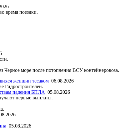
2026
во время поездки.
6
сти.
рез Черное море после потопления ВСУ контейнеровоза.
шихся женщин тесаком
06.08.2026
не Гидростроителей.
ртвам падения БПЛА
05.08.2026
лучают первые выплаты.
а.
08.2026
ина
05.08.2026