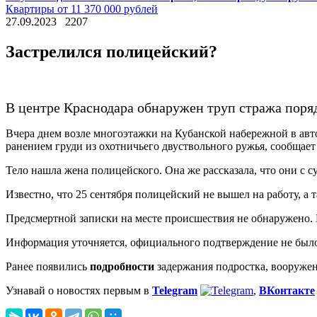
Квартиры от 11 370 000 рублей
27.09.2023
2207
Застрелился полицейский?
В центре Краснодара обнаружен труп стража поря
Вчера днем возле многоэтажки на Кубанской набережной в ав
ранением груди из охотничьего двуствольного ружья, сообщает
Тело нашла жена полицейского. Она же рассказала, что они с 
Известно, что 25 сентября полицейский не вышел на работу, а 
Предсмертной записки на месте происшествия не обнаружено. В
Информация уточняется, официального подтверждение не был
Ранее появились
подробности
задержания подростка, вооружен
Узнавай о новостях первым в
Telegram
,
ВКонтакте