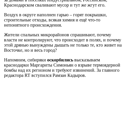
Краснодарском сваливают мусор и тут же жгут его.
Воздух в округе наполнен гарью – горят покрышки,
строительные отходы, всякая химия и ещё что-то
непонятного происхождения.
Жители спальных микрорайонов спрашивают, почему
власти не контролируют, что происходит в полях, и почему
этой дрянью вынуждены дышать не только те, кто живет на
Восточке, но и весь город?
Напомним, сибиряки
оскорбились
высказываем
краснодарки Маргариты Симоньян о взрыве термоядерной
бомбы над их регионом и требуют извинений. За главного
редактора RT вступился Рамзан Кадыров.