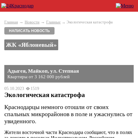
→
→
Главная
Новости
Главные
→ Экологическая катастрофа
НАПИСАТЬ НОВОСТЬ
ЖК «Яблоневый»
Адыгея, Майкоп, ул. Степная
Квартиры от 3 162 000 рублей
05.10.2023
1519
Экологическая катастрофа
Краснодарцы немного отошли от своих
спальных микрорайонов в поле и ужаснулись от
увиденного.
Жители восточной части Краснодара сообщают, что в полях
за домами в поселках Индустриальном, Российском,