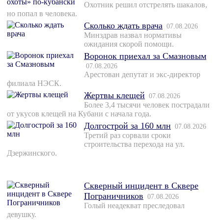
Охотник решил отстрелять шакалов,
но попал в человека.
Сколько ждать врача
07.08.2026
Минздрав назвал нормативы
ожидания скорой помощи.
Воронок приехал за Смазновым
07.08.2026
Арестован депутат и экс-директор
филиала НЭСК.
Жертвы клещей
07.08.2026
Более 3,4 тысячи человек пострадали
от укусов клещей на Кубани с начала года.
Долгострой за 160 млн
07.08.2026
Третий раз сорвали сроки
строительства перехода на ул.
Дзержинского.
Скверный инцидент в Сквере
Пограничников
07.08.2026
Голый неадекват преследовал
девушку.