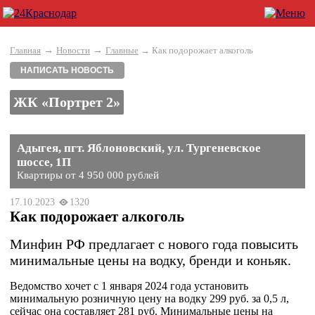
→
→
Главная
Новости
Главные
→ Как подорожает алкоголь
НАПИСАТЬ НОВОСТЬ
ЖК «Портрет 2»
Адыгея, пгт. Яблоновский, ул. Тургеневское
шоссе, 1П
Квартиры от 4 950 000 рублей
17.10.2023
1320
Как подорожает алкоголь
Минфин РФ предлагает с нового года повысить
минимальные цены на водку, бренди и коньяк.
Ведомство хочет с 1 января 2024 года установить
минимальную розничную цену на водку 299 руб. за 0,5 л,
сейчас она составляет 281 руб. Минимальные цены на