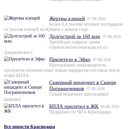
Жертвы клещей
07.08.2026
Более 3,4 тысячи человек пострадали
от укусов клещей на Кубани с начала года.
Долгострой за 160 млн
07.08.2026
Третий раз сорвали сроки
строительства перехода на ул.
Дзержинского.
Прилетело в Эфко
07.08.2026
Крупнейший производитель
продуктов питания ищет новые маршруты поставок после
атаки БПЛА.
Скверный инцидент в Сквере
Пограничников
07.08.2026
Голый неадекват преследовал
девушку.
БПЛА прилетел в ЖК
06.08.2026
Подробности ЧП в Краснодаре.
Все новости Краснодара