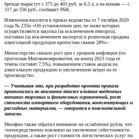
бренди вырастут с 375 до 403 руб. за 0,5 л, а на коньяк — с
517 до 556 руб., сообщает РБК.
Изменения вносятся в приказ ведомства от 7 октября 2020
года № 235н «Об установлении цен, не ниже которых
осуществляются закупка (за исключением импорта),
поставки‎ (за исключением экспорта) и розничная продажа
алкогольной продукции крепостью свыше 28%».
Министерство связало рост цен с уровнем инфляции (по
прогнозам Минэкономразвития, на конец 2023 года ее
темпы составят 7,5%), повышением ставок акциза на
алкогольную продукцию и увеличением затрат на ее
производство.
— Учитывая это, при разработке проекта приказа
принимались во внимание также влияние введенных
внешних торговых и финансовых ограничений, рост
стоимости импортного оборудования, комплектующих и
расходных материалов, — говорится в пояснительной
записке.
Минфин также обратил внимание на ослабление рубля, что
«непосредственно повлияло на увеличение себестоимости
продукции, а также рост стоимости логистических услуг по